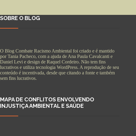
SOBRE O BLOG
O Blog Combate Racismo Ambiental foi criado e é mantido
por Tania Pacheco, com a ajuda de Ana Paula Cavalcanti e
Daniel Levi e design de Raquel Cordeiro. Não tem fins
lucrativos e utiliza tecnologia WordPress. A reprodução de seu
conteúdo é incentivada, desde que citando a fonte e também
sem fins lucrativos.
MAPA DE CONFLITOS ENVOLVENDO
INJUSTIÇA AMBIENTAL E SAÚDE