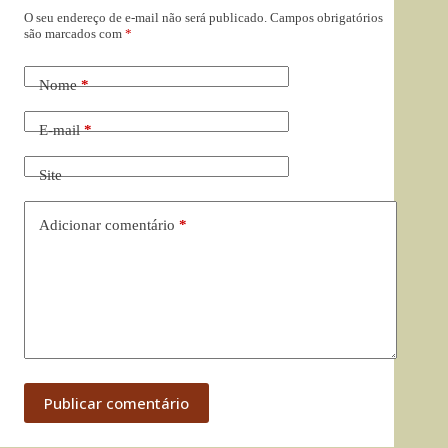
O seu endereço de e-mail não será publicado.
Campos obrigatórios
são marcados com
*
Nome
*
E-mail
*
Site
Adicionar comentário
*
Publicar comentário