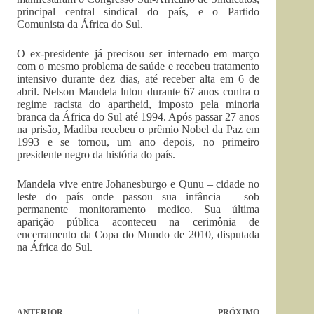
principal central sindical do país, e o Partido
Comunista da África do Sul.
O ex-presidente já precisou ser internado em março
com o mesmo problema de saúde e recebeu tratamento
intensivo durante dez dias, até receber alta em 6 de
abril. Nelson Mandela lutou durante 67 anos contra o
regime racista do apartheid, imposto pela minoria
branca da África do Sul até 1994. Após passar 27 anos
na prisão, Madiba recebeu o prêmio Nobel da Paz em
1993 e se tornou, um ano depois, no primeiro
presidente negro da história do país.
Mandela vive entre Johanesburgo e Qunu – cidade no
leste do país onde passou sua infância – sob
permanente monitoramento medico. Sua última
aparição pública aconteceu na cerimônia de
encerramento da Copa do Mundo de 2010, disputada
na África do Sul.
ANTERIOR
PRÓXIMO