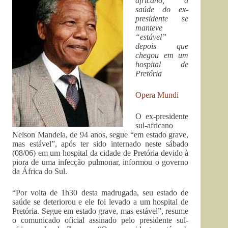
africano, a
saúde do ex-
presidente se
manteve
“estável”
depois que
chegou em um
hospital de
Pretória
Opera Mundi
O ex-presidente
sul-africano
Nelson Mandela, de 94 anos, segue “em estado grave,
mas estável”, após ter sido internado neste sábado
(08/06) em um hospital da cidade de Pretória devido à
piora de uma infecção pulmonar, informou o governo
da África do Sul.
“Por volta de 1h30 desta madrugada, seu estado de
saúde se deteriorou e ele foi levado a um hospital de
Pretória. Segue em estado grave, mas estável”, resume
o comunicado oficial assinado pelo presidente sul-