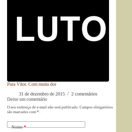
Para Vítor. Com muita dor
31 de dezembro de 2015
2 comentários
Deixe um comentário
O seu endereço de e-mail não será publicado.
Campos obrigatórios
são marcados com
*
Nome
*