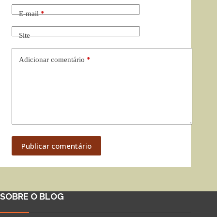
E-mail
*
Site
Adicionar comentário
*
Publicar comentário
SOBRE O BLOG