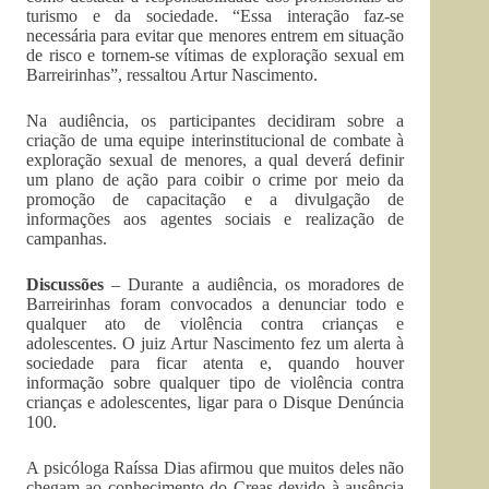
turismo e da sociedade. “Essa interação faz-se
necessária para evitar que menores entrem em situação
de risco e tornem-se vítimas de exploração sexual em
Barreirinhas”, ressaltou Artur Nascimento.
Na audiência, os participantes decidiram sobre a
criação de uma equipe interinstitucional de combate à
exploração sexual de menores, a qual deverá definir
um plano de ação para coibir o crime por meio da
promoção de capacitação e a divulgação de
informações aos agentes sociais e realização de
campanhas.
Discussões
– Durante a audiência, os moradores de
Barreirinhas foram convocados a denunciar todo e
qualquer ato de violência contra crianças e
adolescentes. O juiz Artur Nascimento fez um alerta à
sociedade para ficar atenta e, quando houver
informação sobre qualquer tipo de violência contra
crianças e adolescentes, ligar para o Disque Denúncia
100.
A psicóloga Raíssa Dias afirmou que muitos deles não
chegam ao conhecimento do Creas devido à ausência