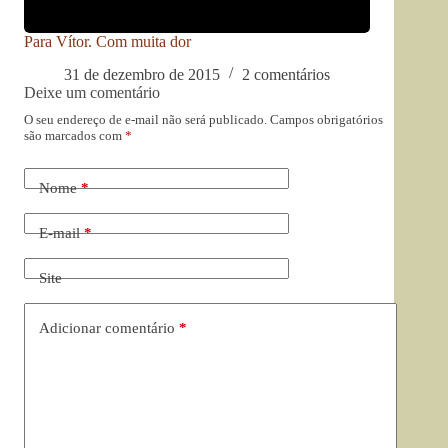
Para Vítor. Com muita dor
31 de dezembro de 2015
2 comentários
Deixe um comentário
O seu endereço de e-mail não será publicado.
Campos obrigatórios
são marcados com
*
Nome
*
E-mail
*
Site
Adicionar comentário
*