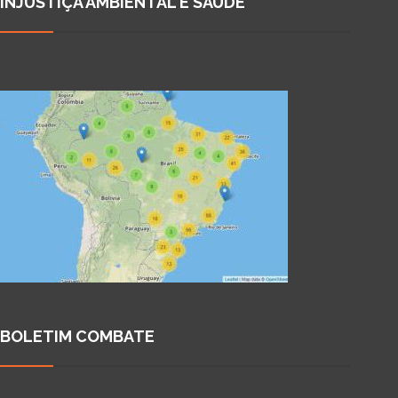
INJUSTIÇA AMBIENTAL E SAÚDE
BOLETIM COMBATE