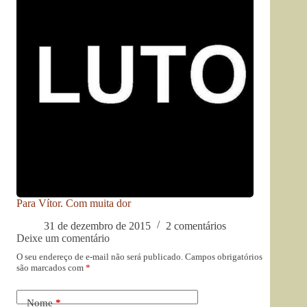
Para Vítor. Com muita dor
31 de dezembro de 2015
2 comentários
Deixe um comentário
O seu endereço de e-mail não será publicado.
Campos obrigatórios
são marcados com
*
Nome
*