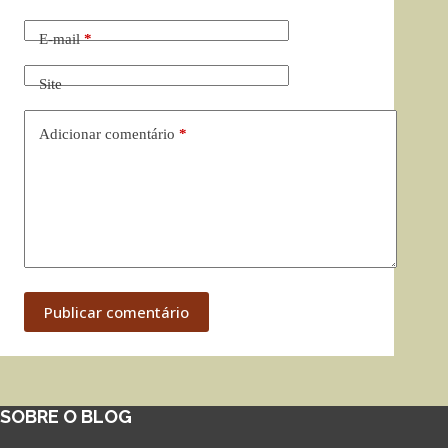
E-mail
*
Site
Adicionar comentário
*
Publicar comentário
SOBRE O BLOG