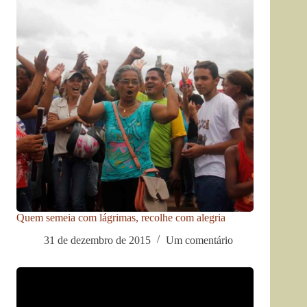
Quem semeia com lágrimas, recolhe com alegria
31 de dezembro de 2015
Um comentário