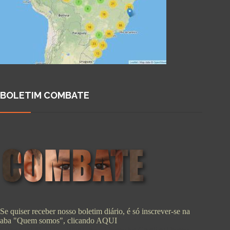
BOLETIM COMBATE
Se quiser receber nosso boletim diário, é só inscrever-se na
aba "Quem somos", clicando
AQUI
Copyright © 2026 - WordPress Theme by
CreativeThemes