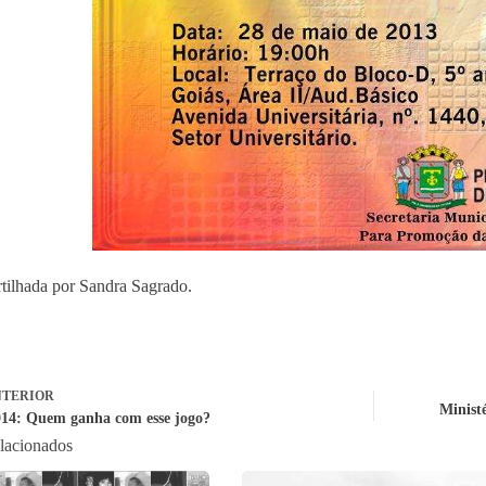
ilhada por Sandra Sagrado.
TERIOR
Minist
14: Quem ganha com esse jogo?
elacionados