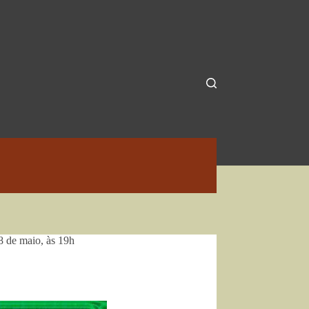
8 de maio, às 19h