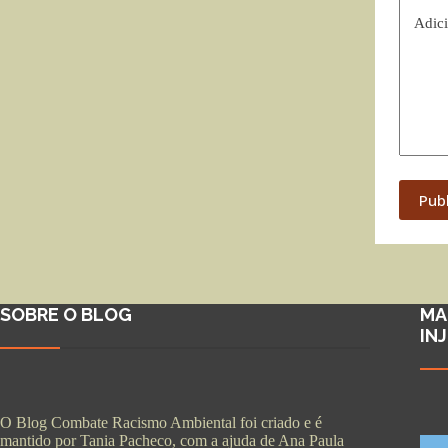
Adici
Pub
SOBRE O BLOG
MA
IN
O Blog Combate Racismo Ambiental foi criado e é
mantido por Tania Pacheco, com a ajuda de Ana Paula