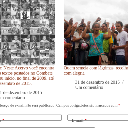
: Neste Acervo você encontra
Quem semeia com lágrimas, recolh
s textos postados no Combate
com alegria
u início, no final de 2009, até
31 de dezembro de 2015
ezembro de 2015.
Um comentário
1 de dezembro de 2015
um comentário
dereço de e-mail não será publicado.
Campos obrigatórios são marcados com
*
e
*
E-mail
*