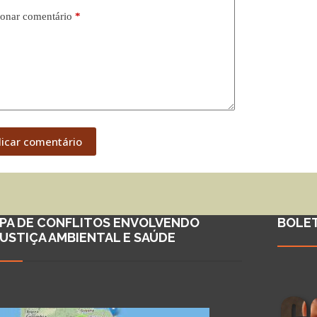
onar comentário
*
licar comentário
PA DE CONFLITOS ENVOLVENDO
BOLE
JUSTIÇA AMBIENTAL E SAÚDE