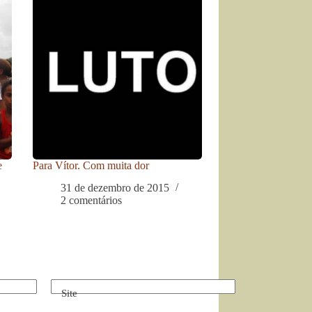
e
Para Vítor. Com muita dor
31 de dezembro de 2015
2 comentários
Site