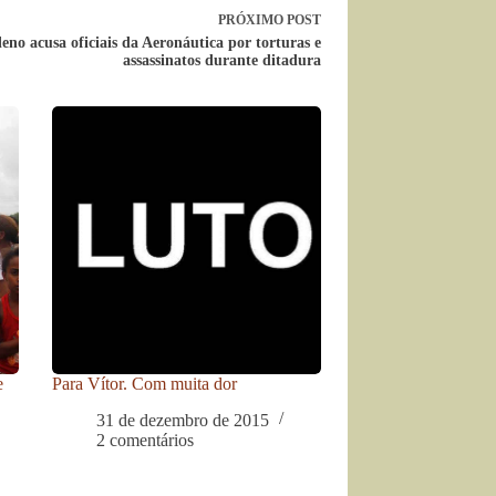
PRÓXIMO
POST
leno acusa oficiais da Aeronáutica por torturas e
assassinatos durante ditadura
e
Para Vítor. Com muita dor
31 de dezembro de 2015
2 comentários