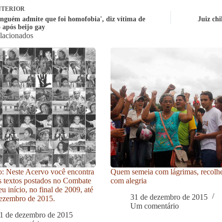
TERIOR
inguém admite que foi homofobia', diz vítima de
Juiz chi
 após beijo gay
elacionados
: Neste Acervo você encontra
Quem semeia com lágrimas, recolh
s textos postados no Combate
com alegria
u início, no final de 2009, até
31 de dezembro de 2015
ezembro de 2015.
Um comentário
1 de dezembro de 2015