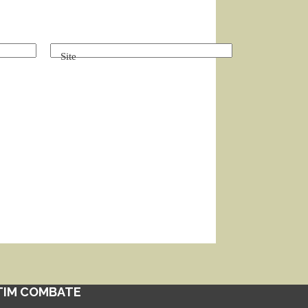
Site
TIM COMBATE