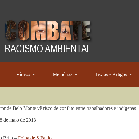
Vídeos
Memórias
Textos e Artigos
tor de Belo Monte vê risco de conflito entre trabalhadores e indígenas
8 de maio de 2013
o Brito –
Folha de S.Paulo