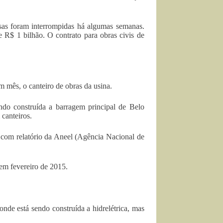
rsas foram interrompidas há algumas semanas.
 R$ 1 bilhão. O contrato para obras civis de
mês, o canteiro de obras da usina.
do construída a barragem principal de Belo
canteiros.
 com relatório da Aneel (Agência Nacional de
 em fevereiro de 2015.
nde está sendo construída a hidrelétrica, mas