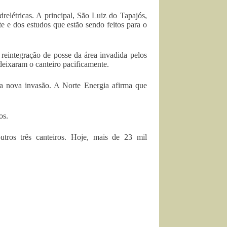
relétricas. A principal, São Luiz do Tapajós,
e e dos estudos que estão sendo feitos para o
 reintegração de posse da área invadida pelos
deixaram o canteiro pacificamente.
a nova invasão. A Norte Energia afirma que
os.
tros três canteiros. Hoje, mais de 23 mil