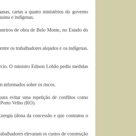
s, cartas a quatro ministérios do governo
usina e indígenas.
anteiros de obra de Belo Monte, no Estado do
ntre os trabalhadores alojados e os indígenas.
rcio. O ministro Edison Lobão pediu medidas
m informados sobre os riscos.
para evitar uma repetição de conflitos como
m Porto Velho (RO).
 Energia (dona da concessão e que contratou o
rabalhadores elevaram os custos de construção