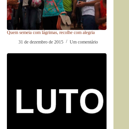
Quem semeia com lágrimas, recolhe com alegria
31 de dezembro de 2015
Um comentário