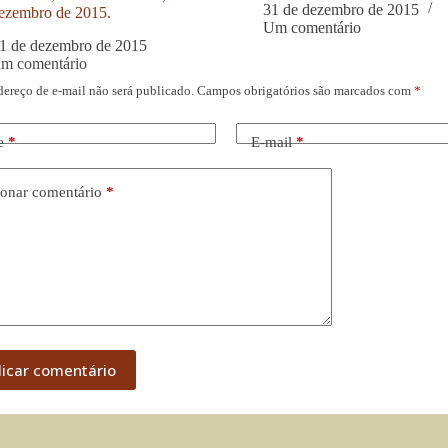
31 de dezembro de 2015
ezembro de 2015.
Um comentário
1 de dezembro de 2015
um comentário
dereço de e-mail não será publicado.
Campos obrigatórios são marcados com
*
e
*
E-mail
*
onar comentário
*
licar comentário