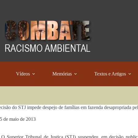
Vídeos
Memórias
Textos e Artigos
cisão do STJ impede despejo de famílias em fazenda desapropriada pel
5 de maio de 2013
O Superior Tribunal de Justiça (STJ) suspendeu, em decisão publica