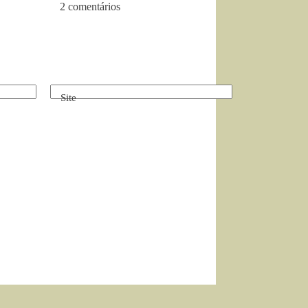
2 comentários
Site