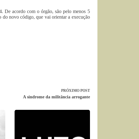
014. De acordo com o órgão, são pelo menos 5
o do novo código, que vai orientar a execução
PRÓXIMO
POST
A síndrome da militância arrogante