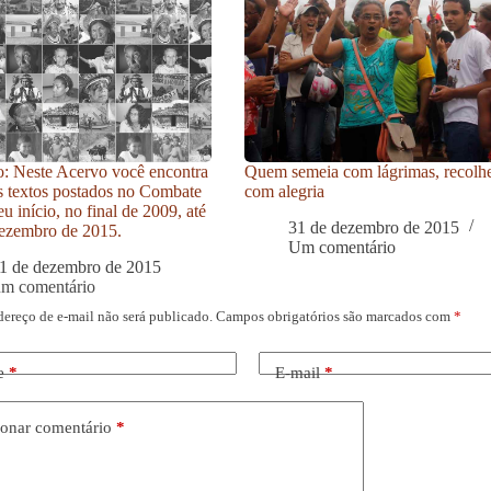
: Neste Acervo você encontra
Quem semeia com lágrimas, recolh
s textos postados no Combate
com alegria
u início, no final de 2009, até
31 de dezembro de 2015
ezembro de 2015.
Um comentário
1 de dezembro de 2015
um comentário
dereço de e-mail não será publicado.
Campos obrigatórios são marcados com
*
e
*
E-mail
*
onar comentário
*