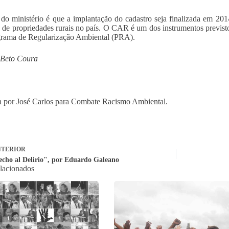
do ministério é que a implantação do cadastro seja finalizada em 2
 de propriedades rurais no país. O CAR é um dos instrumentos previst
rama de Regularização Ambiental (PRA).
 Beto Coura
 por José Carlos para Combate Racismo Ambiental.
TERIOR
echo al Delirio", por Eduardo Galeano
elacionados