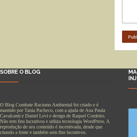
Pub
SOBRE O BLOG
MA
IN
O Blog Combate Racismo Ambiental foi criado e é
mantido por Tania Pacheco, com a ajuda de Ana Paula
Cavalcanti e Daniel Levi e design de Raquel Cordeiro.
Não tem fins lucrativos e utiliza tecnologia WordPress. A
reprodução de seu conteúdo é incentivada, desde que
citando a fonte e também sem fins lucrativos.