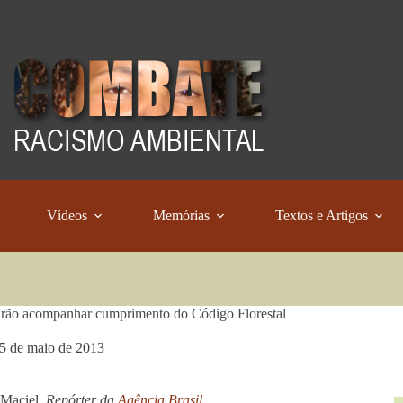
Vídeos
Memórias
Textos e Artigos
rão acompanhar cumprimento do Código Florestal
5 de maio de 2013
 Maciel,
Repórter da
Agência Brasil