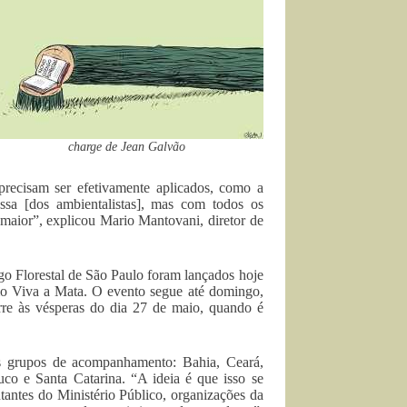
charge de Jean Galvão
recisam ser efetivamente aplicados, como a
sa [dos ambientalistas], mas com todos os
a maior”, explicou Mario Mantovani, diretor de
Florestal de São Paulo foram lançados hoje
mo Viva a Mata. O evento segue até domingo,
orre às vésperas do dia 27 de maio, quando é
s grupos de acompanhamento: Bahia, Ceará,
uco e Santa Catarina. “A ideia é que isso se
tantes do Ministério Público, organizações da