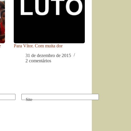
e
Para Vítor. Com muita dor
31 de dezembro de 2015
2 comentários
Site