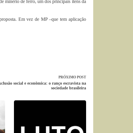
de minério de ferro, um dos principais itens da
 proposta. Em vez de MP –que tem aplicação
PRÓXIMO
POST
clusão social e econômica: o ranço escravista na
sociedade brasileira