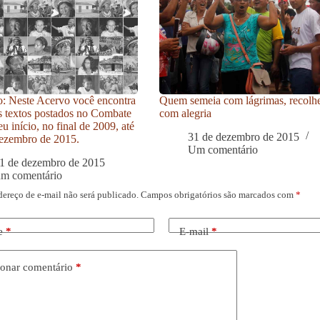
: Neste Acervo você encontra
Quem semeia com lágrimas, recolh
s textos postados no Combate
com alegria
u início, no final de 2009, até
31 de dezembro de 2015
ezembro de 2015.
Um comentário
1 de dezembro de 2015
um comentário
dereço de e-mail não será publicado.
Campos obrigatórios são marcados com
*
e
*
E-mail
*
onar comentário
*