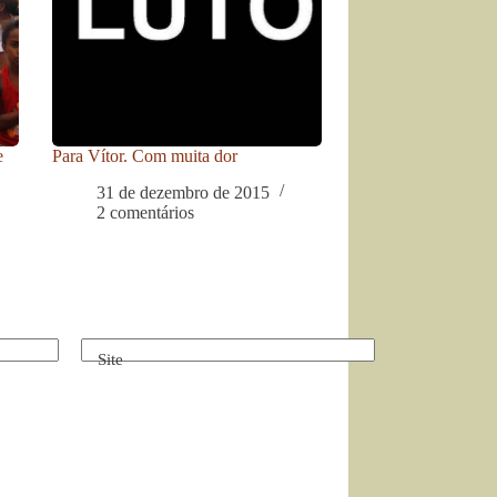
e
Para Vítor. Com muita dor
31 de dezembro de 2015
2 comentários
Site