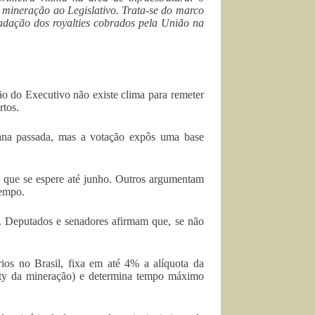
 mineração ao Legislativo. Trata-se do marco
cadação dos royalties cobrados pela União na
ão do Executivo não existe clima para remeter
rtos.
ana passada, mas a votação expôs uma base
 que se espere até junho. Outros argumentam
tempo.
o. Deputados e senadores afirmam que, se não
ios no Brasil, fixa em até 4% a alíquota da
ty da mineração) e determina tempo máximo