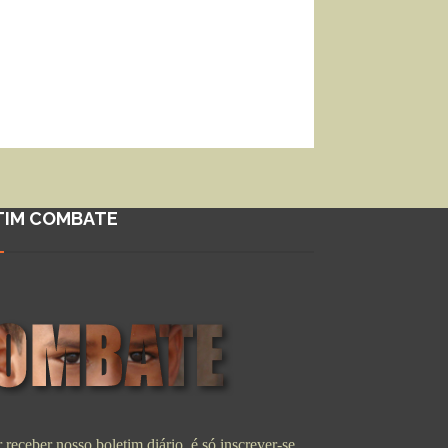
TIM COMBATE
 receber nosso boletim diário, é só inscrever-se