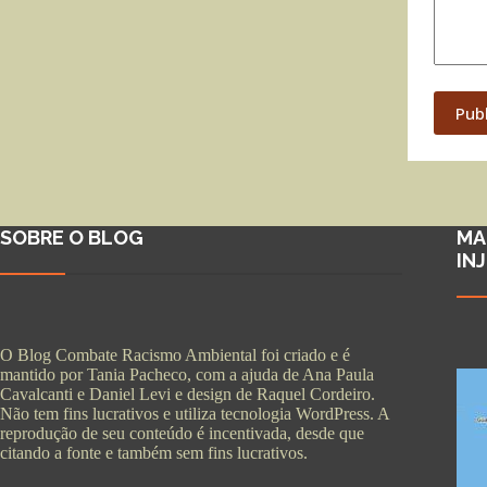
Pub
SOBRE O BLOG
MA
IN
O Blog Combate Racismo Ambiental foi criado e é
mantido por Tania Pacheco, com a ajuda de Ana Paula
Cavalcanti e Daniel Levi e design de Raquel Cordeiro.
Não tem fins lucrativos e utiliza tecnologia WordPress. A
reprodução de seu conteúdo é incentivada, desde que
citando a fonte e também sem fins lucrativos.