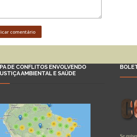
licar comentário
PA DE CONFLITOS ENVOLVENDO
BOLE
JUSTIÇA AMBIENTAL E SAÚDE
Se quiser