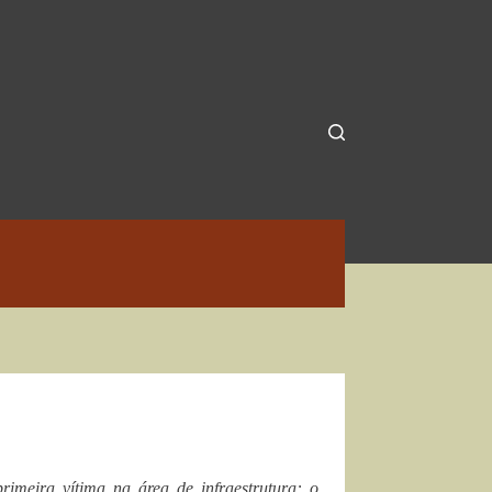
rimeira vítima na área de infraestrutura: o