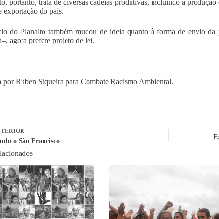
to, portanto, trata de diversas cadeias produtivas, incluindo a produção 
e exportação do país.
cio do Planalto também mudou de ideia quanto à forma de envio da
–, agora prefere projeto de lei.
 por Ruben Siqueira para Combate Racismo Ambiental.
TERIOR
Ex
ndo o São Francisco
elacionados