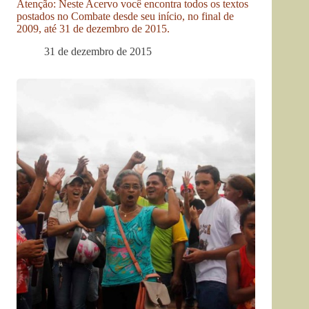
Atenção: Neste Acervo você encontra todos os textos
postados no Combate desde seu início, no final de
2009, até 31 de dezembro de 2015.
31 de dezembro de 2015