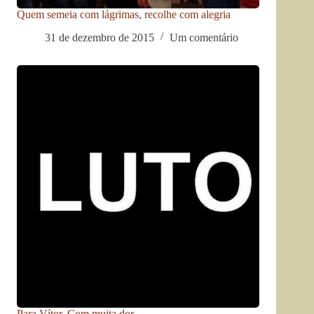
Quem semeia com lágrimas, recolhe com alegria
31 de dezembro de 2015
Um comentário
Para Vítor. Com muita dor