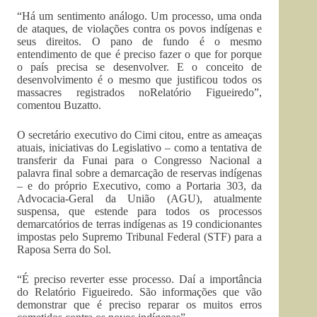
“Há um sentimento análogo. Um processo, uma onda
de ataques, de violações contra os povos indígenas e
seus direitos. O pano de fundo é o mesmo
entendimento de que é preciso fazer o que for porque
o país precisa se desenvolver. E o conceito de
desenvolvimento é o mesmo que justificou todos os
massacres registrados noRelatório Figueiredo”,
comentou Buzatto.
O secretário executivo do Cimi citou, entre as ameaças
atuais, iniciativas do Legislativo – como a tentativa de
transferir da Funai para o Congresso Nacional a
palavra final sobre a demarcação de reservas indígenas
– e do próprio Executivo, como a Portaria 303, da
Advocacia-Geral da União (AGU), atualmente
suspensa, que estende para todos os processos
demarcatórios de terras indígenas as 19 condicionantes
impostas pelo Supremo Tribunal Federal (STF) para a
Raposa Serra do Sol.
“É preciso reverter esse processo. Daí a importância
do Relatório Figueiredo. São informações que vão
demonstrar que é preciso reparar os muitos erros