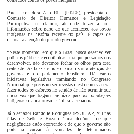
cometidos contra os povos indígenas”.
Para a senadora Ana Rita (PT-ES), presidenta da
Comissão de Direitos Humanos e Legislação
Participativa, o relatório, além de trazer à tona
informações sobre parte do que aconteceu aos povos
indígenas na história recente do país, é capaz de
chamar a atenção do próprio governo.
“Neste momento, em que o Brasil busca desenvolver
políticas públicas e econômicas para que possamos nos
desenvolver, não devemos fechar os olhos para essa
realidade. As falas de hoje chamam sim a atenção do
governo e do parlamento brasileiro. Há várias
iniciativas legislativas tramitando no Congresso
Nacional que precisam ser revistas e esta comissão vai
fazer todos os esforços no sentido de não permitir que
iniciativas que tragam prejuízos para as populações
indígenas sejam aprovadas”, disse a senadora.
Já o senador Randolfe Rodrigues (PSOL-AP) viu nas
falas de Zelic e Buzato “uma denúncia de que
negligências estão ocorrendo e de que o governo não
pode se curvar às vontades de determinados