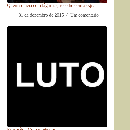
Quem semeia com lágrimas, recolhe com alegria
31 de dezembro de 2015
Um comentário
Para Vítor. Com muita dor