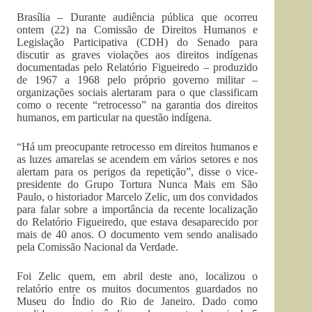
Brasília – Durante audiência pública que ocorreu
ontem (22) na Comissão de Direitos Humanos e
Legislação Participativa (CDH) do Senado para
discutir as graves violações aos direitos indígenas
documentadas pelo Relatório Figueiredo – produzido
de 1967 a 1968 pelo próprio governo militar –
organizações sociais alertaram para o que classificam
como o recente “retrocesso” na garantia dos direitos
humanos, em particular na questão indígena.
“Há um preocupante retrocesso em direitos humanos e
as luzes amarelas se acendem em vários setores e nos
alertam para os perigos da repetição”, disse o vice-
presidente do Grupo Tortura Nunca Mais em São
Paulo, o historiador Marcelo Zelic, um dos convidados
para falar sobre a importância da recente localização
do Relatório Figueiredo, que estava desaparecido por
mais de 40 anos. O documento vem sendo analisado
pela Comissão Nacional da Verdade.
Foi Zelic quem, em abril deste ano, localizou o
relatório entre os muitos documentos guardados no
Museu do Índio do Rio de Janeiro. Dado como