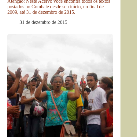
Atenção: Neste Acervo você encontra todos os textos
postados no Combate desde seu início, no final de
2009, até 31 de dezembro de 2015.
31 de dezembro de 2015