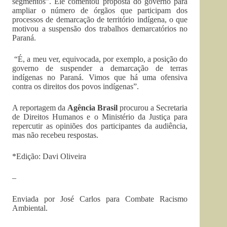
segmentos”. Ele comentou proposta do governo para
ampliar o número de órgãos que participam dos
processos de demarcação de território indígena, o que
motivou a suspensão dos trabalhos demarcatórios no
Paraná.
“É, a meu ver, equivocada, por exemplo, a posição do
governo de suspender a demarcação de terras
indígenas no Paraná. Vimos que há uma ofensiva
contra os direitos dos povos indígenas”.
A reportagem da
Agência Brasil
procurou a Secretaria
de Direitos Humanos e o Ministério da Justiça para
repercutir as opiniões dos participantes da audiência,
mas não recebeu respostas.
*Edição: Davi Oliveira
–
Enviada por José Carlos para Combate Racismo
Ambiental.