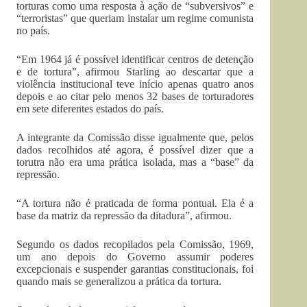
torturas como uma resposta à ação de “subversivos” e
“terroristas” que queriam instalar um regime comunista
no país.
“Em 1964 já é possível identificar centros de detenção
e de tortura”, afirmou Starling ao descartar que a
violência institucional teve início apenas quatro anos
depois e ao citar pelo menos 32 bases de torturadores
em sete diferentes estados do país.
A integrante da Comissão disse igualmente que, pelos
dados recolhidos até agora, é possível dizer que a
torutra não era uma prática isolada, mas a “base” da
repressão.
“A tortura não é praticada de forma pontual. Ela é a
base da matriz da repressão da ditadura”, afirmou.
Segundo os dados recopilados pela Comissão, 1969,
um ano depois do Governo assumir poderes
excepcionais e suspender garantias constitucionais, foi
quando mais se generalizou a prática da tortura.