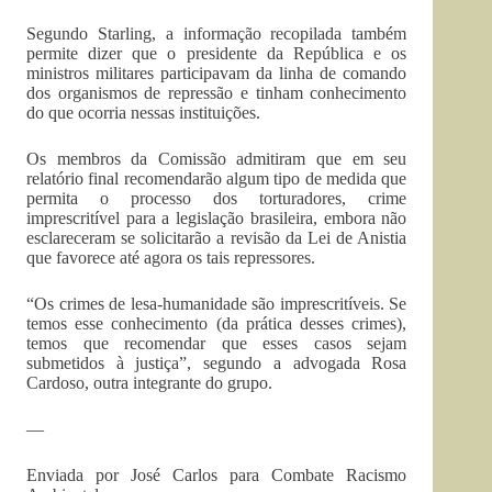
Segundo Starling, a informação recopilada também
permite dizer que o presidente da República e os
ministros militares participavam da linha de comando
dos organismos de repressão e tinham conhecimento
do que ocorria nessas instituições.
Os membros da Comissão admitiram que em seu
relatório final recomendarão algum tipo de medida que
permita o processo dos torturadores, crime
imprescritível para a legislação brasileira, embora não
esclareceram se solicitarão a revisão da Lei de Anistia
que favorece até agora os tais repressores.
“Os crimes de lesa-humanidade são imprescritíveis. Se
temos esse conhecimento (da prática desses crimes),
temos que recomendar que esses casos sejam
submetidos à justiça”, segundo a advogada Rosa
Cardoso, outra integrante do grupo.
—
Enviada por José Carlos para Combate Racismo