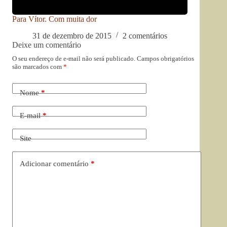
Para Vítor. Com muita dor
31 de dezembro de 2015
2 comentários
Deixe um comentário
O seu endereço de e-mail não será publicado.
Campos obrigatórios
são marcados com
*
Nome
*
E-mail
*
Site
Adicionar comentário
*