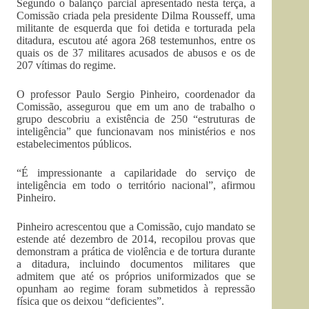
Segundo o balanço parcial apresentado nesta terça, a
Comissão criada pela presidente Dilma Rousseff, uma
militante de esquerda que foi detida e torturada pela
ditadura, escutou até agora 268 testemunhos, entre os
quais os de 37 militares acusados de abusos e os de
207 vítimas do regime.
O professor Paulo Sergio Pinheiro, coordenador da
Comissão, assegurou que em um ano de trabalho o
grupo descobriu a existência de 250 “estruturas de
inteligência” que funcionavam nos ministérios e nos
estabelecimentos públicos.
“É impressionante a capilaridade do serviço de
inteligência em todo o território nacional”, afirmou
Pinheiro.
Pinheiro acrescentou que a Comissão, cujo mandato se
estende até dezembro de 2014, recopilou provas que
demonstram a prática de violência e de tortura durante
a ditadura, incluindo documentos militares que
admitem que até os próprios uniformizados que se
opunham ao regime foram submetidos à repressão
física que os deixou “deficientes”.