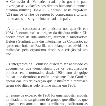
A Comissão da Verdade, criada pelo governo para
investigar as violações aos direitos humanos durante a
ditadura militar (1964-1985), afirmou nesta terça-feira
(21) que os órgãos de repressão começaram a torturar
muito antes de surgir a luta armada no país.
“A tortura começou a ser praticada nos quartéis em
1964. A tortura está na origem da ditadura militar. Ela
ocorre antes da luta armada”, afirmou a historiadora
Heloísa Starling, uma das integrantes da Comissão, ao
apresentar hoje em Brasília um balanço das atividades
realizadas pelo organismo desde sua criação há um
ano.
Os integrantes da Comissão disseram ter analisado os
documentos que demonstram que os pesquisadores
políticos eram torturados desde 1964, ano do golpe
militar que derrubou o então presidente João Goulart,
apesar das leis de exceção que instituíram a repressão
terem sido ditadas pelo regime militar em 1968.
O regime de exceção de 1968 foi uma suposta resposta
da ditadura ao surgimento de grupos guerrilheiros que
pegaram em armas e muitos militares justificaram as