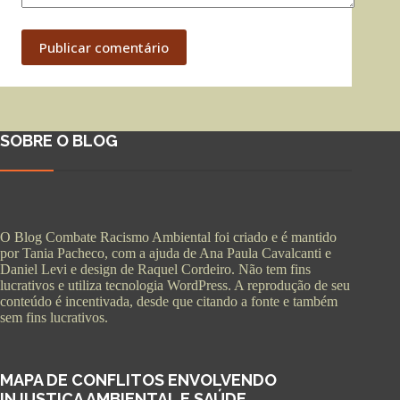
Publicar comentário
SOBRE O BLOG
O Blog Combate Racismo Ambiental foi criado e é mantido
por Tania Pacheco, com a ajuda de Ana Paula Cavalcanti e
Daniel Levi e design de Raquel Cordeiro. Não tem fins
lucrativos e utiliza tecnologia WordPress. A reprodução de seu
conteúdo é incentivada, desde que citando a fonte e também
sem fins lucrativos.
MAPA DE CONFLITOS ENVOLVENDO
INJUSTIÇA AMBIENTAL E SAÚDE