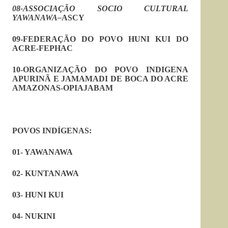
08-ASSOCIAÇÃO SOCIO CULTURAL
YAWANAWA
–
ASCY
09-FEDERAÇÃO DO POVO HUNI KUI DO
ACRE-FEPHAC
10-ORGANIZAÇÃO DO POVO INDIGENA
APURINÃ E JAMAMADI DE BOCA DO ACRE
AMAZONAS-OPIAJABAM
POVOS INDÍGENAS:
01- YAWANAWA
02- KUNTANAWA
03- HUNI KUI
04- NUKINI