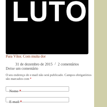
Para Vítor. Com muita dor
31 de dezembro de 2015
2 comentários
Deixe um comentário
O seu endereço de e-mail não será publicado.
Campos obrigatórios
são marcados com
*
Nome
*
E-mail
*