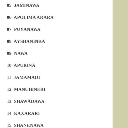
05- JAMINAWA
06- APOLIMA ARARA
07- PUYANAWA
08- AYSHANINKA
09- NAWA
10- APURINÃ
11- JAMAMADI
12- MANCHINERI
13- SHAWÃDAWA
14- KAXARARI
15- SHANENAWA