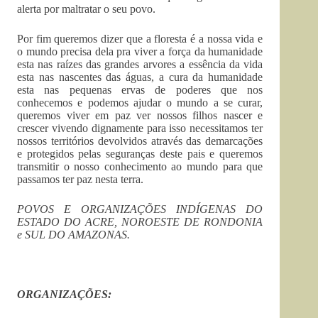
alerta por maltratar o seu povo.
Por fim queremos dizer que a floresta é a nossa vida e
o mundo precisa dela pra viver a força da humanidade
esta nas raízes das grandes arvores a essência da vida
esta nas nascentes das águas, a cura da humanidade
esta nas pequenas ervas de poderes que nos
conhecemos e podemos ajudar o mundo a se curar,
queremos viver em paz ver nossos filhos nascer e
crescer vivendo dignamente para isso necessitamos ter
nossos territórios devolvidos através das demarcações
e protegidos pelas seguranças deste pais e queremos
transmitir o nosso conhecimento ao mundo para que
passamos ter paz nesta terra.
POVOS E ORGANIZAÇÕES INDÍGENAS DO
ESTADO DO ACRE, NOROESTE DE RONDONIA
e SUL DO AMAZONAS.
ORGANIZAÇÕES: