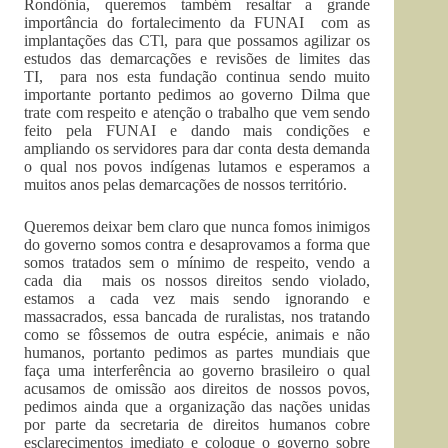
Rondônia, queremos também resaltar a grande
importância do fortalecimento da FUNAI com as
implantações das CTl, para que possamos agilizar os
estudos das demarcações e revisões de limites das
TI, para nos esta fundação continua sendo muito
importante portanto pedimos ao governo Dilma que
trate com respeito e atenção o trabalho que vem sendo
feito pela FUNAI e dando mais condições e
ampliando os servidores para dar conta desta demanda
o qual nos povos indígenas lutamos e esperamos a
muitos anos pelas demarcações de nossos território.
Queremos deixar bem claro que nunca fomos inimigos
do governo somos contra e desaprovamos a forma que
somos tratados sem o mínimo de respeito, vendo a
cada dia mais os nossos direitos sendo violado,
estamos a cada vez mais sendo ignorando e
massacrados, essa bancada de ruralistas, nos tratando
como se fôssemos de outra espécie, animais e não
humanos, portanto pedimos as partes mundiais que
faça uma interferência ao governo brasileiro o qual
acusamos de omissão aos direitos de nossos povos,
pedimos ainda que a organização das nações unidas
por parte da secretaria de direitos humanos cobre
esclarecimentos imediato e coloque o governo sobre