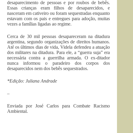
desaparecimento de pessoas e por roubos de bebês.
Essas crianças eram filhos de desaparecidos, e
nasceram em cativeiro ou foram sequestradas enquanto
estavam com os pais e entregues para adoção, muitas
vezes a famílias ligadas ao regime.
Cerca de 30 mil pessoas desapareceram na ditadura
argentina, segundo organizações de direitos humanos.
Até os últimos dias de vida, Videla defendeu a atuação
dos militares na ditadura. Para ele, a “guerra suja” era
necessária contra a guerrilha armada. O ex-ditador
nunca informou o paradeiro dos corpos dos
desaparecidos nem dos bebês sequestrados.
*Edição: Juliana Andrade
–
Enviada por José Carlos para Combate Racismo
Ambiental.