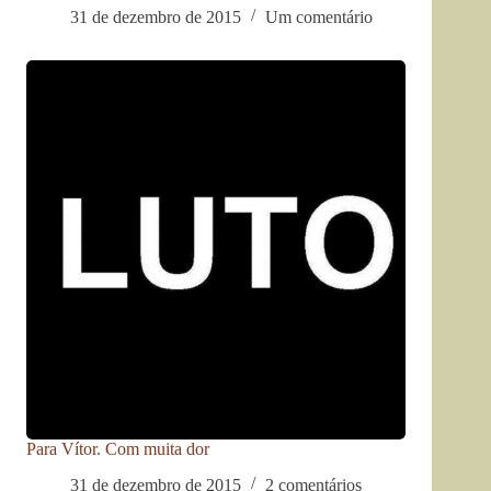
31 de dezembro de 2015
Um comentário
Para Vítor. Com muita dor
31 de dezembro de 2015
2 comentários