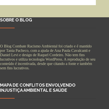
SOBRE O BLOG
O Blog Combate Racismo Ambiental foi criado e é mantido
por Tania Pacheco, com a ajuda de Ana Paula Cavalcanti e
Daniel Levi e design de Raquel Cordeiro. Não tem fins
lucrativos e utiliza tecnologia WordPress. A reprodução de seu
conteúdo é incentivada, desde que citando a fonte e também
sem fins lucrativos.
MAPA DE CONFLITOS ENVOLVENDO
INJUSTIÇA AMBIENTAL E SAÚDE