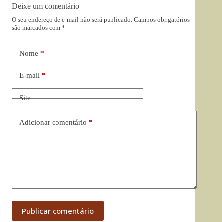
Deixe um comentário
O seu endereço de e-mail não será publicado.
Campos obrigatórios
são marcados com
*
Nome
*
E-mail
*
Site
Adicionar comentário
*
Publicar comentário