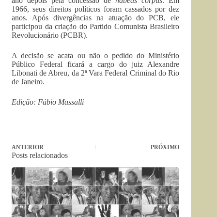
ano depois pela concessão de
habeas corpus
. Em
1966, seus direitos políticos foram cassados por dez
anos. Após divergências na atuação do PCB, ele
participou da criação do Partido Comunista Brasileiro
Revolucionário (PCBR).
A decisão se acata ou não o pedido do Ministério
Público Federal ficará a cargo do juiz Alexandre
Libonati de Abreu, da 2ª Vara Federal Criminal do Rio
de Janeiro.
Edição: Fábio Massalli
ANTERIOR
PRÓXIMO
Posts relacionados