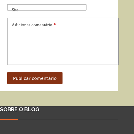
Site
Adicionar comentário
*
Publicar comentário
SOBRE O BLOG