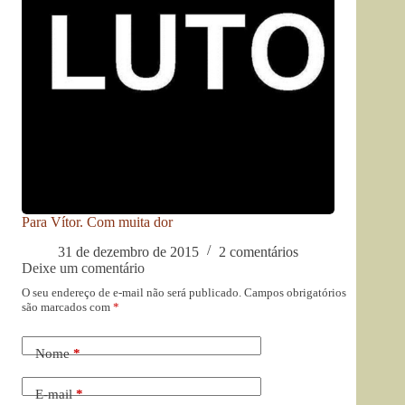
Para Vítor. Com muita dor
31 de dezembro de 2015
2 comentários
Deixe um comentário
O seu endereço de e-mail não será publicado.
Campos obrigatórios
são marcados com
*
Nome
*
E-mail
*