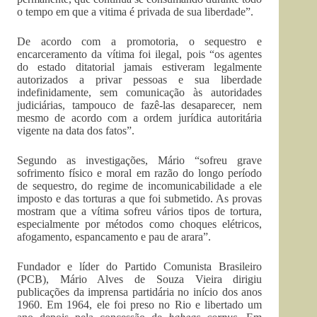
o tempo em que a vitima é privada de sua liberdade”.
De acordo com a promotoria, o sequestro e
encarceramento da vítima foi ilegal, pois “os agentes
do estado ditatorial jamais estiveram legalmente
autorizados a privar pessoas e sua liberdade
indefinidamente, sem comunicação às autoridades
judiciárias, tampouco de fazê-las desaparecer, nem
mesmo de acordo com a ordem jurídica autoritária
vigente na data dos fatos”.
Segundo as investigações, Mário “sofreu grave
sofrimento físico e moral em razão do longo período
de sequestro, do regime de incomunicabilidade a ele
imposto e das torturas a que foi submetido. As provas
mostram que a vítima sofreu vários tipos de tortura,
especialmente por métodos como choques elétricos,
afogamento, espancamento e pau de arara”.
Fundador e líder do Partido Comunista Brasileiro
(PCB), Mário Alves de Souza Vieira dirigiu
publicações da imprensa partidária no início dos anos
1960. Em 1964, ele foi preso no Rio e libertado um