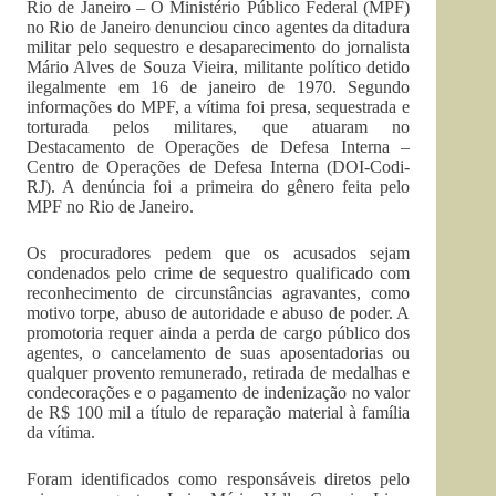
Rio de Janeiro – O Ministério Público Federal (MPF)
no Rio de Janeiro denunciou cinco agentes da ditadura
militar pelo sequestro e desaparecimento do jornalista
Mário Alves de Souza Vieira, militante político detido
ilegalmente em 16 de janeiro de 1970. Segundo
informações do MPF, a vítima foi presa, sequestrada e
torturada pelos militares, que atuaram no
Destacamento de Operações de Defesa Interna –
Centro de Operações de Defesa Interna (DOI-Codi-
RJ). A denúncia foi a primeira do gênero feita pelo
MPF no Rio de Janeiro.
Os procuradores pedem que os acusados sejam
condenados pelo crime de sequestro qualificado com
reconhecimento de circunstâncias agravantes, como
motivo torpe, abuso de autoridade e abuso de poder. A
promotoria requer ainda a perda de cargo público dos
agentes, o cancelamento de suas aposentadorias ou
qualquer provento remunerado, retirada de medalhas e
condecorações e o pagamento de indenização no valor
de R$ 100 mil a título de reparação material à família
da vítima.
Foram identificados como responsáveis diretos pelo