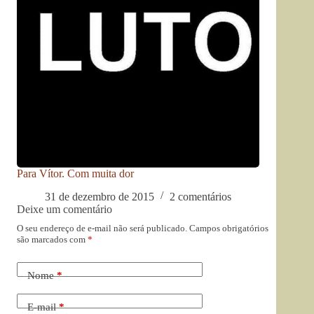
Para Vítor. Com muita dor
31 de dezembro de 2015
2 comentários
Deixe um comentário
O seu endereço de e-mail não será publicado.
Campos obrigatórios
são marcados com
*
Nome
*
E-mail
*