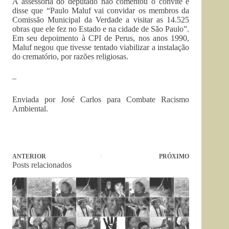
A assessoria do deputado não comentou o convite e
disse que “Paulo Maluf vai convidar os membros da
Comissão Municipal da Verdade a visitar as 14.525
obras que ele fez no Estado e na cidade de São Paulo”.
Em seu depoimento à CPI de Perus, nos anos 1990,
Maluf negou que tivesse tentado viabilizar a instalação
do crematório, por razões religiosas.
–
Enviada por José Carlos para Combate Racismo
Ambiental.
ANTERIOR
PRÓXIMO
Posts relacionados