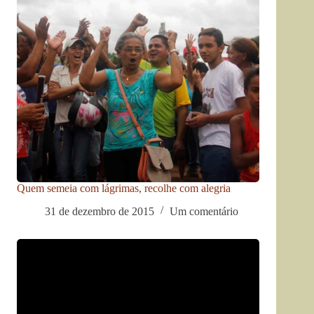
Quem semeia com lágrimas, recolhe com alegria
31 de dezembro de 2015
Um comentário