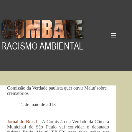
Pular
para
o
conteúdo
Comissão da Verdade paulista quer ouvir Maluf sobre
crematórios
15 de maio de 2013
Jornal do Brasil
– A Comissão da Verdade da Câmara
Municipal de São Paulo vai convidar o deputado