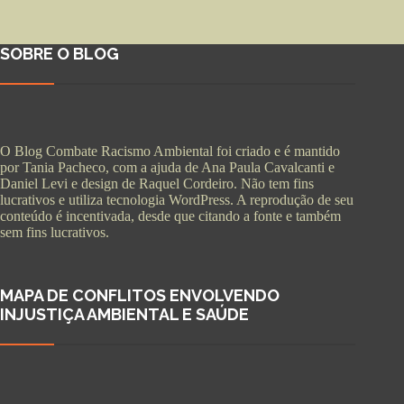
SOBRE O BLOG
O Blog Combate Racismo Ambiental foi criado e é mantido
por Tania Pacheco, com a ajuda de Ana Paula Cavalcanti e
Daniel Levi e design de Raquel Cordeiro. Não tem fins
lucrativos e utiliza tecnologia WordPress. A reprodução de seu
conteúdo é incentivada, desde que citando a fonte e também
sem fins lucrativos.
MAPA DE CONFLITOS ENVOLVENDO
INJUSTIÇA AMBIENTAL E SAÚDE