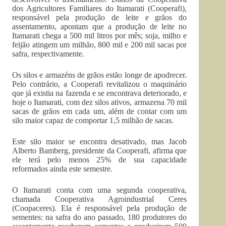
dos Agricultores Familiares do Itamarati (Cooperafi),
responsável pela produção de leite e grãos do
assentamento, apontam que a produção de leite no
Itamarati chega a 500 mil litros por mês; soja, milho e
feijão atingem um milhão, 800 mil e 200 mil sacas por
safra, respectivamente.
Os silos e armazéns de grãos estão longe de apodrecer.
Pelo contrário, a Cooperafi revitalizou o maquinário
que já existia na fazenda e se encontrava deteriorado, e
hoje o Itamarati, com dez silos ativos, armazena 70 mil
sacas de grãos em cada um, além de contar com um
silo maior capaz de comportar 1,5 milhão de sacas.
Este silo maior se encontra desativado, mas Jacob
Alberto Bamberg, presidente da Cooperafi, afirma que
ele terá pelo menos 25% de sua capacidade
reformados ainda este semestre.
O Itamarati conta com uma segunda cooperativa,
chamada Cooperativa Agroindustrial Ceres
(Coopaceres). Ela é responsável pela produção de
sementes: na safra do ano passado, 180 produtores do