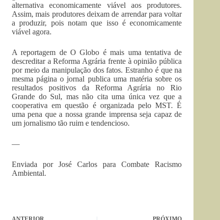
alternativa economicamente viável aos produtores.
Assim, mais produtores deixam de arrendar para voltar
a produzir, pois notam que isso é economicamente
viável agora.
A reportagem de O Globo é mais uma tentativa de
descreditar a Reforma Agrária frente à opinião pública
por meio da manipulação dos fatos. Estranho é que na
mesma página o jornal publica uma matéria sobre os
resultados positivos da Reforma Agrária no Rio
Grande do Sul, mas não cita uma única vez que a
cooperativa em questão é organizada pelo MST. É
uma pena que a nossa grande imprensa seja capaz de
um jornalismo tão ruim e tendencioso.
—
Enviada por José Carlos para Combate Racismo
Ambiental.
ANTERIOR
PRÓXIMO