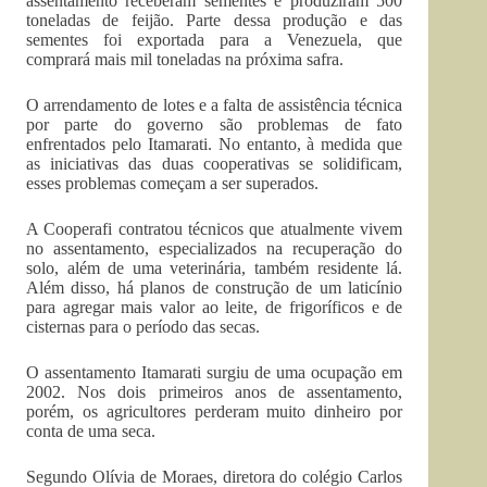
assentamento receberam sementes e produziram 500
toneladas de feijão. Parte dessa produção e das
sementes foi exportada para a Venezuela, que
comprará mais mil toneladas na próxima safra.
O arrendamento de lotes e a falta de assistência técnica
por parte do governo são problemas de fato
enfrentados pelo Itamarati. No entanto, à medida que
as iniciativas das duas cooperativas se solidificam,
esses problemas começam a ser superados.
A Cooperafi contratou técnicos que atualmente vivem
no assentamento, especializados na recuperação do
solo, além de uma veterinária, também residente lá.
Além disso, há planos de construção de um laticínio
para agregar mais valor ao leite, de frigoríficos e de
cisternas para o período das secas.
O assentamento Itamarati surgiu de uma ocupação em
2002. Nos dois primeiros anos de assentamento,
porém, os agricultores perderam muito dinheiro por
conta de uma seca.
Segundo Olívia de Moraes, diretora do colégio Carlos