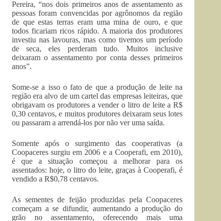
Pereira, “nos dois primeiros anos de assentamento as
pessoas foram convencidas por agrônomos da região
de que estas terras eram uma mina de ouro, e que
todos ficariam ricos rápido. A maioria dos produtores
investiu nas lavouras, mas como tivemos um período
de seca, eles perderam tudo. Muitos inclusive
deixaram o assentamento por conta desses primeiros
anos”.
Some-se a isso o fato de que a produção de leite na
região era alvo de um cartel das empresas leiteiras, que
obrigavam os produtores a vender o litro de leite a R$
0,30 centavos, e muitos produtores deixaram seus lotes
ou passaram a arrendá-los por não ver uma saída.
Somente após o surgimento das cooperativas (a
Coopaceres surgiu em 2006 e a Cooperafi, em 2010),
é que a situação começou a melhorar para os
assentados: hoje, o litro do leite, graças à Cooperafi, é
vendido a R$0,78 centavos.
As sementes de feijão produzidas pela Coopaceres
começam a se difundir, aumentando a produção do
grão no assentamento, oferecendo mais uma