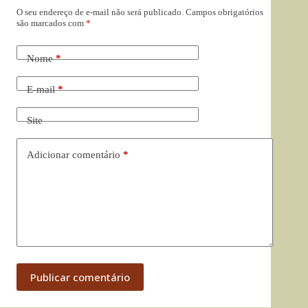
O seu endereço de e-mail não será publicado.
Campos obrigatórios
são marcados com
*
Nome
*
E-mail
*
Site
Adicionar comentário
*
Publicar comentário