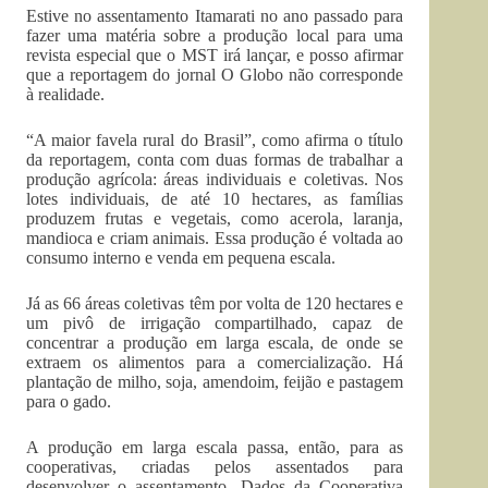
Estive no assentamento Itamarati no ano passado para
fazer uma matéria sobre a produção local para uma
revista especial que o MST irá lançar, e posso afirmar
que a reportagem do jornal O Globo não corresponde
à realidade.
“A maior favela rural do Brasil”, como afirma o título
da reportagem, conta com duas formas de trabalhar a
produção agrícola: áreas individuais e coletivas. Nos
lotes individuais, de até 10 hectares, as famílias
produzem frutas e vegetais, como acerola, laranja,
mandioca e criam animais. Essa produção é voltada ao
consumo interno e venda em pequena escala.
Já as 66 áreas coletivas têm por volta de 120 hectares e
um pivô de irrigação compartilhado, capaz de
concentrar a produção em larga escala, de onde se
extraem os alimentos para a comercialização. Há
plantação de milho, soja, amendoim, feijão e pastagem
para o gado.
A produção em larga escala passa, então, para as
cooperativas, criadas pelos assentados para
desenvolver o assentamento. Dados da Cooperativa