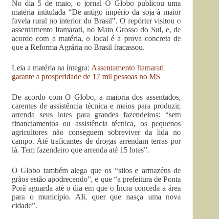
No dia 5 de maio, o jornal O Globo publicou uma
matéria intitulada “De antigo império da soja à maior
favela rural no interior do Brasil”. O repórter visitou o
assentamento Itamarati, no Mato Grosso do Sul, e, de
acordo com a matéria, o local é a prova concreta de
que a Reforma Agrária no Brasil fracassou.
Leia a matéria na íntegra:
Assentamento Itamarati
garante a prosperidade de 17 mil pessoas no MS
De acordo com O Globo, a maioria dos assentados,
carentes de assistência técnica e meios para produzir,
arrenda seus lotes para grandes fazendeiros: “sem
financiamentos ou assistência técnica, os pequenos
agricultores não conseguem sobreviver da lida no
campo. Até traficantes de drogas arrendam terras por
lá. Tem fazendeiro que arrenda até 15 lotes”.
O Globo também alega que os “silos e armazéns de
grãos estão apodrecendo”, e que “a prefeitura de Ponta
Porã aguarda até o dia em que o Incra conceda a área
para o município. Ali, quer que nasça uma nova
cidade”.