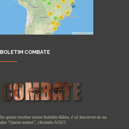
BOLETIM COMBATE
Se quiser receber nosso boletim diário, é só inscrever-se na
aba "Quem somos", clicando
AQUI
Copyright © 2026 - WordPress Theme by
CreativeThemes