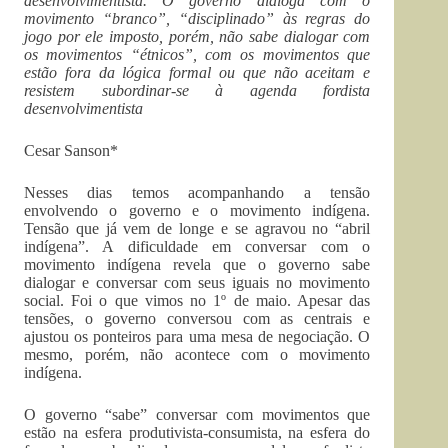
desenvolvimentista. O governo dialoga com o
movimento “branco”, “disciplinado” às regras do
jogo por ele imposto, porém, não sabe dialogar com
os movimentos “étnicos”, com os movimentos que
estão fora da lógica formal ou que não aceitam e
resistem subordinar-se à agenda fordista
desenvolvimentista
Cesar Sanson*
Nesses dias temos acompanhando a tensão
envolvendo o governo e o movimento indígena.
Tensão que já vem de longe e se agravou no “abril
indígena”. A dificuldade em conversar com o
movimento indígena revela que o governo sabe
dialogar e conversar com seus iguais no movimento
social. Foi o que vimos no 1º de maio. Apesar das
tensões, o governo conversou com as centrais e
ajustou os ponteiros para uma mesa de negociação. O
mesmo, porém, não acontece com o movimento
indígena.
O governo “sabe” conversar com movimentos que
estão na esfera produtivista-consumista, na esfera do