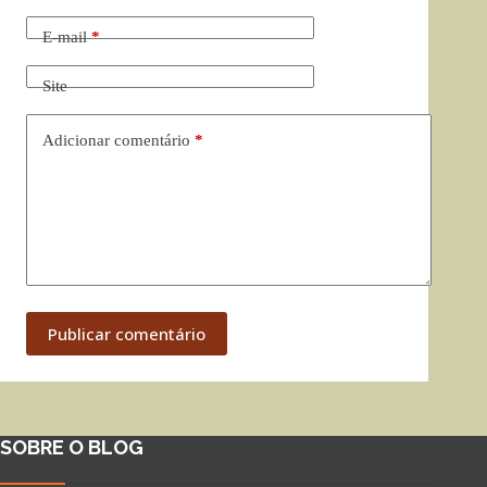
E-mail
*
Site
Adicionar comentário
*
Publicar comentário
SOBRE O BLOG