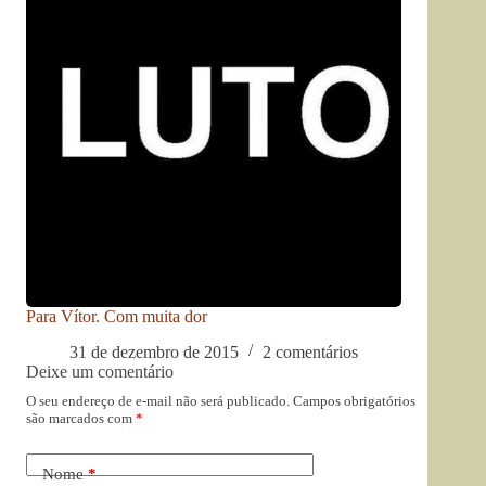
Para Vítor. Com muita dor
31 de dezembro de 2015
2 comentários
Deixe um comentário
O seu endereço de e-mail não será publicado.
Campos obrigatórios
são marcados com
*
Nome
*