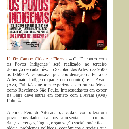
União Campo Cidade e Floresta
– O “Encontro com
os Povos Indígenas” será realizado no terceiro
domingo de cada mês, no Sacolão das Artes, das 9h00
às 18h00. A responsável pela coordenação da Feira de
Artesanato Indígena (parte do encontro) é a Avani
(Ava) Fulni-ô, que tem experiencia em outras feiras,
como Revelando São Paulo. Interessadas/os em expor
na Feira deve entrar em contato com a Avani (Ava)
Fulni-ô.
Além da Feira de Artesanato, a cada encontro terá um
povo convidado pra nos apresentar sua cultura:
danças, crenças, língua, organização social, onde fica a
aldeia, problemas políticos, econômicos e sociais que