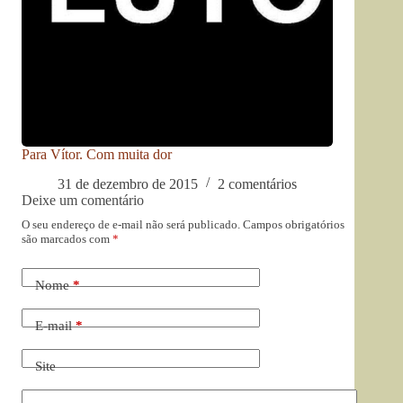
Para Vítor. Com muita dor
31 de dezembro de 2015
2 comentários
Deixe um comentário
O seu endereço de e-mail não será publicado.
Campos obrigatórios
são marcados com
*
Nome
*
E-mail
*
Site