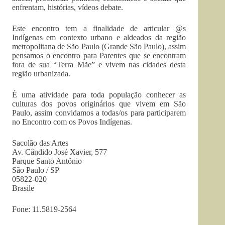
enfrentam, histórias, vídeos debate.
Este encontro tem a finalidade de articular @s
Indígenas em contexto urbano e aldeados da região
metropolitana de São Paulo (Grande São Paulo), assim
pensamos o encontro para Parentes que se encontram
fora de sua “Terra Mãe” e vivem nas cidades desta
região urbanizada.
É uma atividade para toda população conhecer as
culturas dos povos originários que vivem em São
Paulo, assim convidamos a todas/os para participarem
no Encontro com os Povos Indígenas.
Sacolão das Artes
Av. Cândido José Xavier, 577
Parque Santo Antônio
São Paulo / SP
05822-020
Brasile
Fone: 11.5819-2564