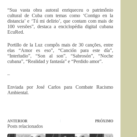
“Sua vasta obra autoral enriqueceu o patrimônio
cultural de Cuba com temas como ‘Contigo en la
distancia’ e ‘Tú mi delirio’, que contam com mais de
100 versões”, destaca a enciclopédia digital cubana
EcuRed.
Portillo de la Luz compôs mais de 30 canções, entre
elas “Amor es eso”, “Canción para este día”,
“Interludio”, “Son al son”, “Sabrosón”, “Noche
cubana”, “Realidad y fantasía” e “Perdido amor”.
–
Enviada por José Carlos para Combate Racismo
Ambiental.
ANTERIOR
PRÓXIMO
Posts relacionados