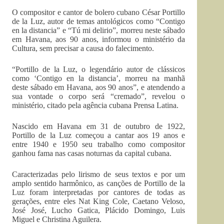
O compositor e cantor de bolero cubano César Portillo
de la Luz, autor de temas antológicos como “Contigo
en la distancia” e “Tú mi delirio”, morreu neste sábado
em Havana, aos 90 anos, informou o ministério da
Cultura, sem precisar a causa do falecimento.
“Portillo de la Luz, o legendário autor de clássicos
como ‘Contigo en la distancia’, morreu na manhã
deste sábado em Havana, aos 90 anos”, e atendendo a
sua vontade o corpo será “cremado”, revelou o
ministério, citado pela agência cubana Prensa Latina.
Nascido em Havana em 31 de outubro de 1922,
Portillo de la Luz começou a cantar aos 19 anos e
entre 1940 e 1950 seu trabalho como compositor
ganhou fama nas casas noturnas da capital cubana.
Caracterizadas pelo lirismo de seus textos e por um
amplo sentido harmônico, as canções de Portillo de la
Luz foram interpretadas por cantores de todas as
gerações, entre eles Nat King Cole, Caetano Veloso,
José José, Lucho Gatica, Plácido Domingo, Luis
Miguel e Christina Aguilera.