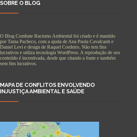
SOBRE O BLOG
O Blog Combate Racismo Ambiental foi criado e é mantido
por Tania Pacheco, com a ajuda de Ana Paula Cavalcanti e
Daniel Levi e design de Raquel Cordeiro. Não tem fins
lucrativos e utiliza tecnologia WordPress. A reprodução de seu
conteúdo é incentivada, desde que citando a fonte e também
sem fins lucrativos.
MAPA DE CONFLITOS ENVOLVENDO
INJUSTIÇA AMBIENTAL E SAÚDE