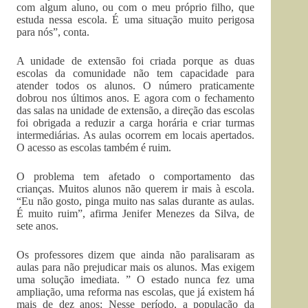
com algum aluno, ou com o meu próprio filho, que
estuda nessa escola. É uma situação muito perigosa
para nós”, conta.
A unidade de extensão foi criada porque as duas
escolas da comunidade não tem capacidade para
atender todos os alunos. O número praticamente
dobrou nos últimos anos. E agora com o fechamento
das salas na unidade de extensão, a direção das escolas
foi obrigada a reduzir a carga horária e criar turmas
intermediárias. As aulas ocorrem em locais apertados.
O acesso as escolas também é ruim.
O problema tem afetado o comportamento das
crianças. Muitos alunos não querem ir mais à escola.
“Eu não gosto, pinga muito nas salas durante as aulas.
É muito ruim”, afirma Jenifer Menezes da Silva, de
sete anos.
Os professores dizem que ainda não paralisaram as
aulas para não prejudicar mais os alunos. Mas exigem
uma solução imediata. ” O estado nunca fez uma
ampliação, uma reforma nas escolas, que já existem há
mais de dez anos; Nesse período, a população da