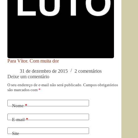
Para Vítor. Com muita dor
31 de dezembro de 2015
2 comentários
Deixe um comentário
O seu endereço de e-mail não será publicado.
Campos obrigatórios
são marcados com
*
Nome
*
E-mail
*
Site