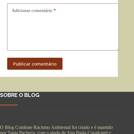
Adicionar comentário
*
Publicar comentário
SOBRE O BLOG
O Blog Combate Racismo Ambiental foi criado e é mantido
por Tania Pacheco, com a ajuda de Ana Paula Cavalcanti e