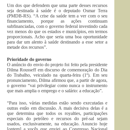
Um dos que defendem que uma parte desses recursos
seja destinada à saúde é o deputado Osmar Terra
(PMDB-RS). “A crise da saúde tem a ver com o seu
financiamento, porque as ações continuam
subfinanciadas, com o governo federal investindo cada
vez menos do que os estados e municípios, em termos
proporcionais. Acho que seria uma boa oportunidade
para dar um alento à saúde destinando a esse setor a
metade dos recursos”.
Prioridade do governo
O anúncio do envio do projeto foi feito pela presidente
Dilma Rousseff em discurso de comemoração do Dia
do Trabalho, veiculado na quarta-feira (1º). Em seu
pronunciamento, Dilma afirmou que, a partir de agora,
o governo “vai privilegiar como nunca o instrumento
que mais amplia o emprego e o salário: a educação”.
“Para isso, várias medidas estão sendo executadas e
outras estão em discussão. A mais decisiva delas é a
que determina que todos os royalties, participações
especiais do petróleo e recursos do pré-sal sejam
usados, exclusivamente, na educação. Anuncio hoje
[ontem] a vocês que enviei ao Congresso Nacional