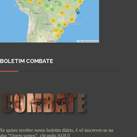
BOLETIM COMBATE
Se quiser receber nosso boletim diário, é só inscrever-se na
aba "Quem somos", clicando
AQUI