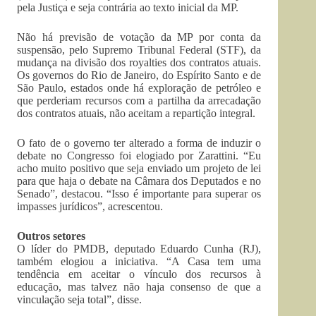
pela Justiça e seja contrária ao texto inicial da MP.
Não há previsão de votação da MP por conta da
suspensão, pelo Supremo Tribunal Federal (STF), da
mudança na divisão dos royalties dos contratos atuais.
Os governos do Rio de Janeiro, do Espírito Santo e de
São Paulo, estados onde há exploração de petróleo e
que perderiam recursos com a partilha da arrecadação
dos contratos atuais, não aceitam a repartição integral.
O fato de o governo ter alterado a forma de induzir o
debate no Congresso foi elogiado por Zarattini. “Eu
acho muito positivo que seja enviado um projeto de lei
para que haja o debate na Câmara dos Deputados e no
Senado”, destacou. “Isso é importante para superar os
impasses jurídicos”, acrescentou.
Outros setores
O líder do PMDB, deputado Eduardo Cunha (RJ),
também elogiou a iniciativa. “A Casa tem uma
tendência em aceitar o vínculo dos recursos à
educação, mas talvez não haja consenso de que a
vinculação seja total”, disse.