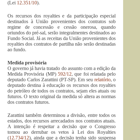
(Lei
12.351/10
).
Os recursos dos royalties e da participação especial
destinados à União provenientes dos contratos sob
regime de concessão e cessão onerosa, quando
oriundos do pré-sal, serão integralmentes destinados ao
Fundo Social. Já as receitas da União provenientes dos
royalties dos contratos de partilha não serão destinadas
ao fundo.
Medida provisória
O governo já havia tratado do assunto com a edição da
Medida Provisória (MP)
592/12
, que foi relatada pelo
deputado Carlos Zarattini (PT-SP). Em seu
relatório
, o
deputado destina à educação os recursos dos royalties
do petróleo de todos os contratos, sejam eles atuais ou
futuros. O texto original da medida só altera as normas
dos contratos futuros.
Zarattini também determinou a divisão, entre todos os
estados, dos recursos arrecadados nos contratos atuais.
A intenção é respeitar a decisão que o Congresso
tomou ao derrubar os vetos à Lei dos Royalties
(
12.734/12
), ainda que a decisão tenha sido suspensa