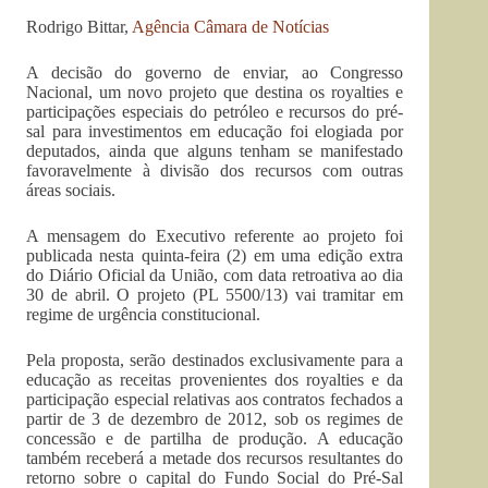
Rodrigo Bittar,
Agência Câmara de Notícias
A decisão do governo de enviar, ao Congresso
Nacional, um novo projeto que destina os royalties e
participações especiais do petróleo e recursos do pré-
sal para investimentos em educação foi elogiada por
deputados, ainda que alguns tenham se manifestado
favoravelmente à divisão dos recursos com outras
áreas sociais.
A mensagem do Executivo referente ao projeto foi
publicada nesta quinta-feira (2) em uma edição extra
do Diário Oficial da União, com data retroativa ao dia
30 de abril. O projeto (PL 5500/13) vai tramitar em
regime de urgência constitucional.
Pela proposta, serão destinados exclusivamente para a
educação as receitas provenientes dos royalties e da
participação especial relativas aos contratos fechados a
partir de 3 de dezembro de 2012, sob os regimes de
concessão e de partilha de produção. A educação
também receberá a metade dos recursos resultantes do
retorno sobre o capital do Fundo Social do Pré-Sal