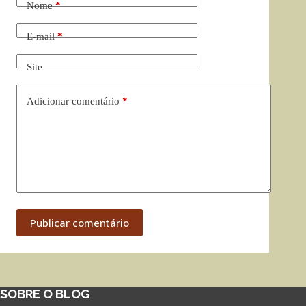
Nome
*
E-mail
*
Site
Adicionar comentário
*
Publicar comentário
SOBRE O BLOG