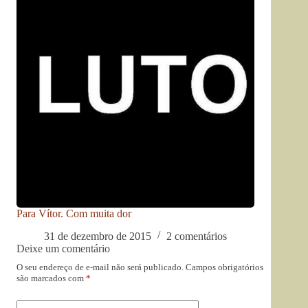
Para Vítor. Com muita dor
31 de dezembro de 2015
2 comentários
Deixe um comentário
O seu endereço de e-mail não será publicado.
Campos obrigatórios
são marcados com
*