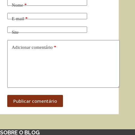
Nome
*
E-mail
*
Site
Adicionar comentário
*
Publicar comentário
SOBRE O BLOG