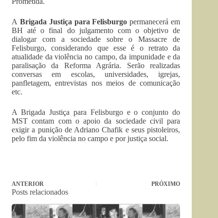
Prometida.
A
Brigada Justiça para Felisburgo
permanecerá em
BH até o final do julgamento com o objetivo de
dialogar com a sociedade sobre o Massacre de
Felisburgo, considerando que esse é o retrato da
atualidade da violência no campo, da impunidade e da
paralisação da Reforma Agrária. Serão realizadas
conversas em escolas, universidades, igrejas,
panfletagem, entrevistas nos meios de comunicação
etc.
A Brigada Justiça para Felisburgo e o conjunto do
MST contam com o apoio da sociedade civil para
exigir a punição de Adriano Chafik e seus pistoleiros,
pelo fim da violência no campo e por justiça social.
ANTERIOR
PRÓXIMO
Posts relacionados