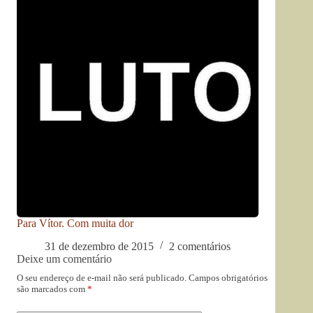
Para Vítor. Com muita dor
31 de dezembro de 2015
2 comentários
Deixe um comentário
O seu endereço de e-mail não será publicado.
Campos obrigatórios
são marcados com
*