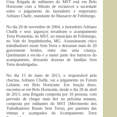
Uma Brigada de militantes do MST está em Belo
Horizonte com a Missão de esclarecer a sociedade
sobre o julgamento do fazendeiro e empresário
Adriano Chafic, mandante do Massacre de Felisburgo.
No dia 20 de novembro de 2004, o fazendeiro Adriano
Chafik e seus jagunços invadiram o acampamento
Terra Prometida, do MST, no município de Felisburgo,
no Vale do Jequitinhonha, MG. Assassinaram cinco
trabalhadores rurais Sem Terra e deixaram mais de 20
gravemente feridos, entre elas uma criança.
Queimaram a escola e a maior parte dos barracos do
acampamento, deixando dezenas de famílias Sem
Terra desabrigadas.
No dia 15 de maio de 2013, o responsável pela
chacina, Adriano Chafik, vai a julgamento no Forum
Lafaiete, em Belo Horizonte. Em função disso,
encontra-se em Belo Horizonte, desde o dia 28 de abril
de 2013, uma Brigada composta por 10 pessoas, com
previsão de chegar mais dez na próxima semana,
composta por militantes do MST (Movimento dos
Trabalhadores Rurais Sem Terra), por parentes das
vitimas e acampados do Acampamento Terra