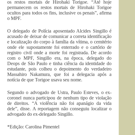
os restos mortais de Hirohaki Torigoe. “Até hoje
permanecem os restos mortais de Hirohaki Torigoe
ocultos para todos os fins, inclusive os penais”, afirma
o MPF.
O delegado de Polícia aposentado Alcides Singillo é
acusado de deixar de comunicar a correta identificação
e localização do corpo à família da vítima, o cemitério
onde ele supostamente foi enterrado e o cartório de
registro civil onde a morte foi registrada. De acordo
com o MPF, Singillo era, na época, delegado do
Deops de São Paulo e tinha ciência da identidade do
estudante, pois colheu o depoimento do verdadeiro
Massahiro Nakamura, que foi a delegacia após a
notícia de que Torigoe usava seu nome.
Segundo o advogado de Ustra, Paulo Esteves, o ex-
coronel nunca participou de nenhum tipo de violação
de direitos. “A violência não foi apanágio da vida
dele”, disse. A reportagem não conseguiu localizar o
advogado do ex-delegado Singillo.
*Edição: Carolina Pimentel