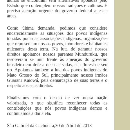
alunos se encontram sem alternativas apoiadas pelo
Estado que contemplem nossas tradições e culturas. É
preciso atenção urgente do governo federal a estas
áreas.
Como última demanda, pedimos que considere
encarecidamente as situações dos povos indígenas
trazidas por suas associações indígenas, organizações
que representam nossos povos, moradores e habitantes
milenares desta terra. Na luta de garantir nossos
direitos apoiamos nossos parentes Munduruku, que
resolveram se unir frente às ameaças do governo
brasileiro em defesa de suas vidas, sua floresta e seu
rio. Apoiamos também a luta dos povos indígenas do
Mato Grosso do Sul, principalmente nossos irmãos
Guarani Kaiowá, pela demarcação de suas terras e o
respeito aos seus direitos.
Finalizamos com o desejo de ver nossa nação
valorizada, o que significa reconhecer todas as
contribuições que nós povos indígenas demos e
continuamos a dar a ela.
São Gabriel da Cachoeira,30 de Abril de 2013