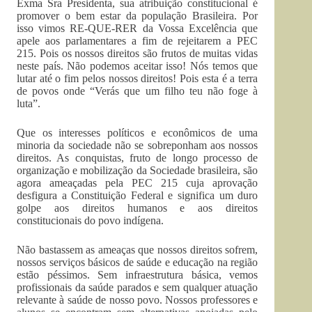
Exma Sra Presidenta, sua atribuição constitucional é
promover o bem estar da população Brasileira. Por
isso vimos RE-QUE-RER da Vossa Excelência que
apele aos parlamentares a fim de rejeitarem a PEC
215. Pois os nossos direitos são frutos de muitas vidas
neste país. Não podemos aceitar isso! Nós temos que
lutar até o fim pelos nossos direitos! Pois esta é a terra
de povos onde “Verás que um filho teu não foge à
luta”.
Que os interesses políticos e econômicos de uma
minoria da sociedade não se sobreponham aos nossos
direitos. As conquistas, fruto de longo processo de
organização e mobilização da Sociedade brasileira, são
agora ameaçadas pela PEC 215 cuja aprovação
desfigura a Constituição Federal e significa um duro
golpe aos direitos humanos e aos direitos
constitucionais do povo indígena.
Não bastassem as ameaças que nossos direitos sofrem,
nossos serviços básicos de saúde e educação na região
estão péssimos. Sem infraestrutura básica, vemos
profissionais da saúde parados e sem qualquer atuação
relevante à saúde de nosso povo. Nossos professores e