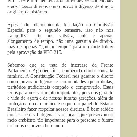
PEC 215 é um atentado aos princípios constitucionais
e aos nossos direitos como povos indígenas de direito
originário e histórico.
Apesar do adiamento da instalação da Comissão
Especial para o segundo semestre, isso não nos
tranquiliza, não nos satisfaz, pois é apenas
alongamento de tempo, não uma garantia de direito,
mas de apenas “ganhar tempo” para um forte lobby
pela aprovação da PEC 215.
Sabemos que se trata de interesse da Frente
Parlamentar Agropecuária, conhecida como bancada
ruralista. A Constituição Federal nos garante o direito
como povos indígenas e comunidades quilombolas,
territórios tradicionais ocupado e comprovado. Estas
terras para nós são muito importantes, pois nos garante
a vida de agora e de nossas futuras gerações, além da
proteção ao meio ambiente e que é o papel do Estado
Brasileiro fazer respeitar nossos direitos. É bem sabido
que as Terras Indígenas são locais que preservam o
meio ambiente tão importante para o presente e futuro
do todos os povos do mundo.