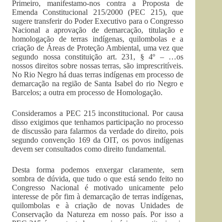
Primeiro, manifestamo-nos contra a Proposta de
Emenda Constitucional 215/2000 (PEC 215), que
sugere transferir do Poder Executivo para o Congresso
Nacional a aprovação de demarcação, titulação e
homologação de terras indígenas, quilombolas e a
criação de Áreas de Proteção Ambiental, uma vez que
segundo nossa constituição art. 231, § 4º – …os
nossos direitos sobre nossas terras, são imprescritíveis.
No Rio Negro há duas terras indígenas em processo de
demarcação na região de Santa Isabel do rio Negro e
Barcelos; a outra em processo de Homologação.
Consideramos a PEC 215 inconstitucional. Por causa
disso exigimos que tenhamos participação no processo
de discussão para falarmos da verdade do direito, pois
segundo convenção 169 da OIT, os povos indígenas
devem ser consultados como direito fundamental.
Desta forma podemos enxergar claramente, sem
sombra de dúvida, que tudo o que está sendo feito no
Congresso Nacional é motivado unicamente pelo
interesse de pôr fim à demarcação de terras indígenas,
quilombolas e à criação de novas Unidades de
Conservação da Natureza em nosso país. Por isso a