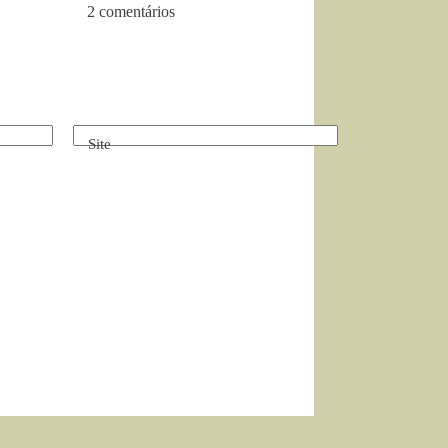
2 comentários
Site