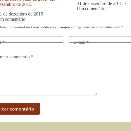
31 de dezembro de 2015
ezembro de 2015.
Um comentário
1 de dezembro de 2015
um comentário
dereço de e-mail não será publicado.
Campos obrigatórios são marcados com
*
e
*
E-mail
*
onar comentário
*
licar comentário