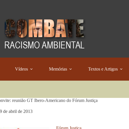
Vídeos
Memórias
Textos e Artigos
nvite: reunião GT Ibero-Americano do Fórum Justiça
9 de abril de 2013
Fórum Justiça