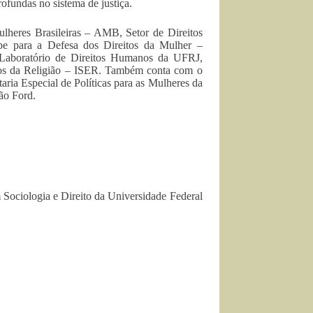
ofundas no sistema de justiça.
heres Brasileiras – AMB, Setor de Direitos
e para a Defesa dos Direitos da Mulher –
aboratório de Direitos Humanos da UFRJ,
udos da Religião – ISER. Também conta com o
taria Especial de Políticas para as Mulheres da
ão Ford.
ociologia e Direito da Universidade Federal