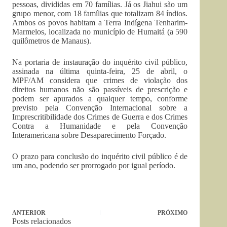
pessoas, divididas em 70 famílias. Já os Jiahui são um
grupo menor, com 18 famílias que totalizam 84 índios.
Ambos os povos habitam a Terra Indígena Tenharim-
Marmelos, localizada no município de Humaitá (a 590
quilômetros de Manaus).
Na portaria de instauração do inquérito civil público,
assinada na última quinta-feira, 25 de abril, o
MPF/AM considera que crimes de violação dos
direitos humanos não são passíveis de prescrição e
podem ser apurados a qualquer tempo, conforme
previsto pela Convenção Internacional sobre a
Imprescritibilidade dos Crimes de Guerra e dos Crimes
Contra a Humanidade e pela Convenção
Interamericana sobre Desaparecimento Forçado.
O prazo para conclusão do inquérito civil público é de
um ano, podendo ser prorrogado por igual período.
ANTERIOR
PRÓXIMO
Posts relacionados