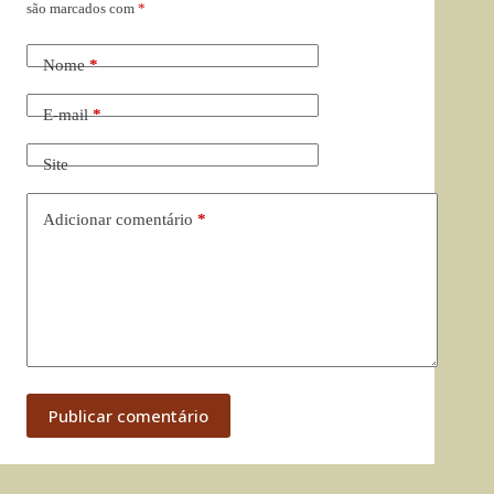
são marcados com
*
Nome
*
E-mail
*
Site
Adicionar comentário
*
Publicar comentário