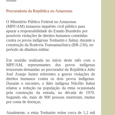
militar
Procuradoria da República no Amazonas
O Ministério Público Federal no Amazonas
(MPF/AM) instaurou inquérito civil público para
apurar a responsabilidade do Estado Brasileiro por
possíveis violações de direitos humanos cometidas
contra os povos indígenas Tenharim e Jiahui, durante a
construção da Rodovia Transamazônica (BR-230), no
período da ditadura militar.
Em reunião realizada no início deste mês com o
MPF/AM, representantes dos povos indígenas
trouxeram demandas ao procurador da República Julio
José Araujo Junior referentes a graves violações de
direitos humanos contra os dois povos indígenas.
Durante o encontro, o líder indígena Nilcélio Jiahui
relatou a redução na população da etnia ocasionada
pela construção da estrada, na década de 1970.
Segundo ele, mais de 900 pessoas morreram, muitas
por conta de doenças.
Atualmente, a etnia Tenharim reúne cerca de 1,2 mil