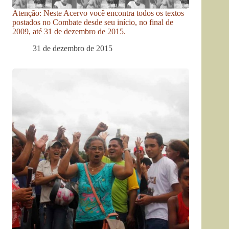
Atenção: Neste Acervo você encontra todos os textos
postados no Combate desde seu início, no final de
2009, até 31 de dezembro de 2015.
31 de dezembro de 2015