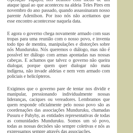
ataque igual ao que aconteceu na aldeia Teles Pires em
novembro do ano passado, quando assassinaram nosso
parente Adenilson. Por isso nós não aceitamos que
esse encontro acontecesse naquela data.
E agora o governo chega novamente armado com suas
tropas para uma reunião com o nosso povo, e inventa
todo tipo de mentira, manipulações e distorções sobre
nós Munduruku. Nós queremos o diálogo, mas não é
possível ter diálogo com armas apontadas nas nossas
cabeças. E achamos que talvez o governo não queira
dialogar, porque quem quer dialogar não mata
indígena, não invade aldeias e nem vem armado com
policiais e helicópteros.
Exigimos que o governo pare de tentar nos dividir e
manipular, pressionando individualmente nossas
lideranças, caciques ou vereadores. Lembramos que
quem responde oficialmente pelo nosso povo são as
coordenações das associações Munduruku, chamadas
Pusuru e Pahyhy, as entidades representativas de todas
as comunidades Munduruku. Somos um só povo,
todas as nossas decisões são sempre coletivas e nós as
expressamos sempre através das associações.