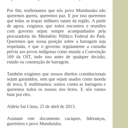
Por fim, reafirmamos que nós povo Munduruku não
queremos guerra, queremos paz. E por isso queremos
que todas as tropas militares saiam da região. A partir
de agora, exigimos que todos encontros e reuniões
com governo sejam sempre acompanhados pela
procuradoria do Ministério Público Federal do Pará.
Queremos que nossa posição sobre a barragem seja
respeitada, e que o governo regulamente a consulta
prévia aos povos indígenas como manda a Convenção
169 da OIT, tudo isso antes de qualquer decisão,
estudo ou construção de barragem.
Também exigimos que nossos direitos constitucionais
sejam garantidos, sem que sejam usados como moeda
de troca. E reafirmamos: somos contra as barragens e
queremos todos os nossos rios livres. E nós vamos
lutar por eles.
Aldeia Sai Cinza, 25 de abril de 2013.
Assinam este documento caciques, lideranças,
guerreiros e povo Munduruku.