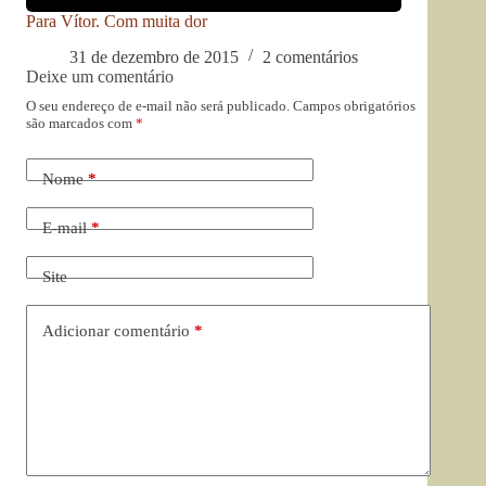
Para Vítor. Com muita dor
31 de dezembro de 2015
2 comentários
Deixe um comentário
O seu endereço de e-mail não será publicado.
Campos obrigatórios
são marcados com
*
Nome
*
E-mail
*
Site
Adicionar comentário
*