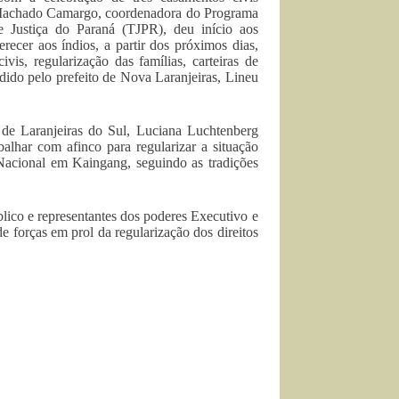
 Machado Camargo, coordenadora do Programa
de Justiça do Paraná (TJPR), deu início aos
erecer aos índios, a partir dos próximos dias,
ivis, regularização das famílias, carteiras de
edido pelo prefeito de Nova Laranjeiras, Lineu
 de Laranjeiras do Sul, Luciana Luchtenberg
alhar com afinco para regularizar a situação
Nacional em Kaingang, seguindo as tradições
lico e representantes dos poderes Executivo e
de forças em prol da regularização dos direitos