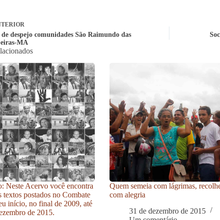
TERIOR
de despejo comunidades São Raimundo das
Soc
eiras-MA
elacionados
: Neste Acervo você encontra
Quem semeia com lágrimas, recolh
s textos postados no Combate
com alegria
u início, no final de 2009, até
31 de dezembro de 2015
ezembro de 2015.
Um comentário