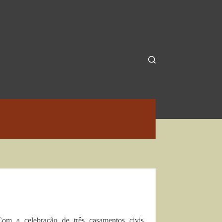
m a celebração de três casamentos civis