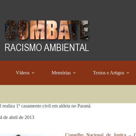
Vídeos
Memórias
Textos e Artigos
l realiza 1º casamento civil em aldeia no Paraná
4 de abril de 2013
Conselho Nacional de Justiça
– Co