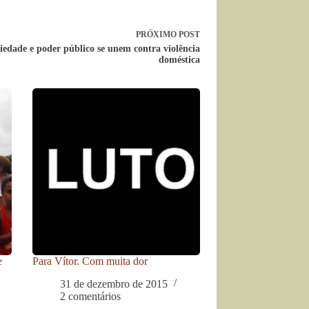
PRÓXIMO
POST
iedade e poder público se unem contra violência
doméstica
e
Para Vítor. Com muita dor
31 de dezembro de 2015
2 comentários