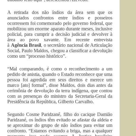
A retirada dos não índios da área sem que os
anunciados confrontos entre índios e posseiros
ocorressem foi comemorado pelo governo federal, que
mobilizou um enorme aparato durante meses, inclusive
policial, para cumprir a decisão judicial e devolver à
área ao povo xavante. Em recente entrevista
à
Agência Brasil
, o secretário nacional de Articulação
Social, Paulo Maldos, chegou a classificar a devolução
como um “processo histórico”.
“Mal comparando, é como o reconhecimento a um
pedido de anistia, quando o Estado reconhece que uma
pessoa foi agredida em seus direitos e merece um
marco [ato] formal”, disse Maldos, dois dias antes da
cerimônia de devolução da terra indígena, que contou
com as presenças do ministro da Secretaria-Geral da
Presidência da República, Gilberto Carvalho.
Segundo Cosme Paridzané, filho do cacique Damião
Paridzané, os índios têm evitado se afastar da aldeia e
se aproximar do grupo de não índios para evitar um
confronto. “Estamos evitando a briga, mas a qualquer