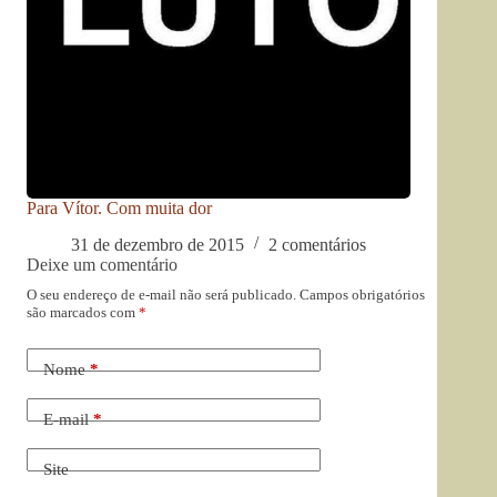
Para Vítor. Com muita dor
31 de dezembro de 2015
2 comentários
Deixe um comentário
O seu endereço de e-mail não será publicado.
Campos obrigatórios
são marcados com
*
Nome
*
E-mail
*
Site