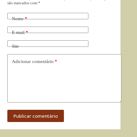
são marcados com
*
Nome
*
E-mail
*
Site
Adicionar comentário
*
Publicar comentário