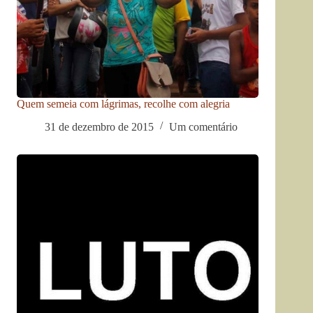
Quem semeia com lágrimas, recolhe com alegria
31 de dezembro de 2015
Um comentário