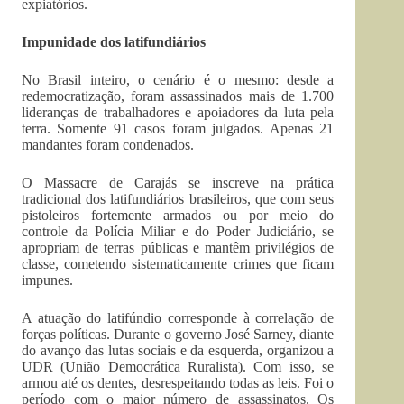
expiatórios.
Impunidade dos latifundiários
No Brasil inteiro, o cenário é o mesmo: desde a
redemocratização, foram assassinados mais de 1.700
lideranças de trabalhadores e apoiadores da luta pela
terra. Somente 91 casos foram julgados. Apenas 21
mandantes foram condenados.
O Massacre de Carajás se inscreve na prática
tradicional dos latifundiários brasileiros, que com seus
pistoleiros fortemente armados ou por meio do
controle da Polícia Miliar e do Poder Judiciário, se
apropriam de terras públicas e mantêm privilégios de
classe, cometendo sistematicamente crimes que ficam
impunes.
A atuação do latifúndio corresponde à correlação de
forças políticas. Durante o governo José Sarney, diante
do avanço das lutas sociais e da esquerda, organizou a
UDR (União Democrática Ruralista). Com isso, se
armou até os dentes, desrespeitando todas as leis. Foi o
período com o maior número de assassinatos. Os