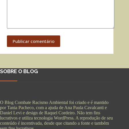
Publicar comentário
SOBRE O BLOG
O Blog Combate Racismo Ambiental foi criado e é mantido
por Tania Pacheco, com a ajuda de Ana Paula Cavalcanti e
Daniel Levi e design de Raquel Cordeiro. Não tem fins
lucrativos e utiliza tecnologia WordPress. A reprodução de seu
conteúdo é incentivada, desde que citando a fonte e também
sem fins lucrativos.