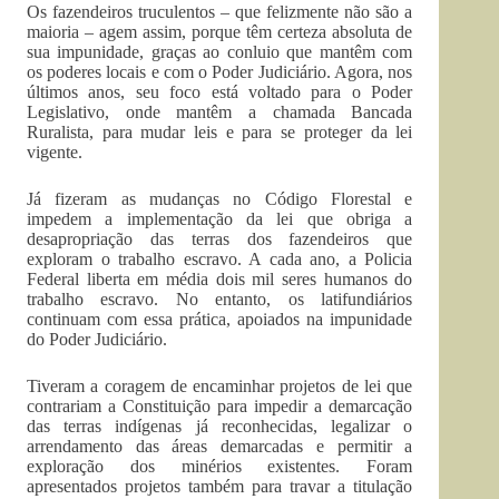
Os fazendeiros truculentos – que felizmente não são a
maioria – agem assim, porque têm certeza absoluta de
sua impunidade, graças ao conluio que mantêm com
os poderes locais e com o Poder Judiciário. Agora, nos
últimos anos, seu foco está voltado para o Poder
Legislativo, onde mantêm a chamada Bancada
Ruralista, para mudar leis e para se proteger da lei
vigente.
Já fizeram as mudanças no Código Florestal e
impedem a implementação da lei que obriga a
desapropriação das terras dos fazendeiros que
exploram o trabalho escravo. A cada ano, a Policia
Federal liberta em média dois mil seres humanos do
trabalho escravo. No entanto, os latifundiários
continuam com essa prática, apoiados na impunidade
do Poder Judiciário.
Tiveram a coragem de encaminhar projetos de lei que
contrariam a Constituição para impedir a demarcação
das terras indígenas já reconhecidas, legalizar o
arrendamento das áreas demarcadas e permitir a
exploração dos minérios existentes. Foram
apresentados projetos também para travar a titulação