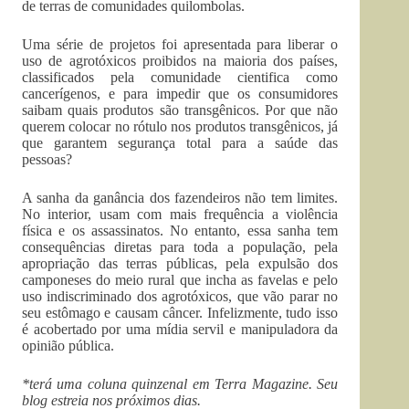
de terras de comunidades quilombolas.
Uma série de projetos foi apresentada para liberar o
uso de agrotóxicos proibidos na maioria dos países,
classificados pela comunidade cientifica como
cancerígenos, e para impedir que os consumidores
saibam quais produtos são transgênicos. Por que não
querem colocar no rótulo nos produtos transgênicos, já
que garantem segurança total para a saúde das
pessoas?
A sanha da ganância dos fazendeiros não tem limites.
No interior, usam com mais frequência a violência
física e os assassinatos. No entanto, essa sanha tem
consequências diretas para toda a população, pela
apropriação das terras públicas, pela expulsão dos
camponeses do meio rural que incha as favelas e pelo
uso indiscriminado dos agrotóxicos, que vão parar no
seu estômago e causam câncer. Infelizmente, tudo isso
é acobertado por uma mídia servil e manipuladora da
opinião pública.
*terá uma coluna quinzenal em Terra Magazine. Seu
blog estreia nos próximos dias.