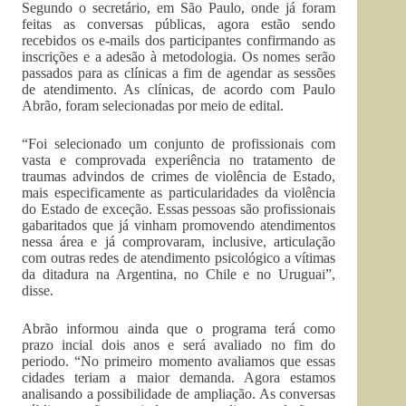
Segundo o secretário, em São Paulo, onde já foram
feitas as conversas públicas, agora estão sendo
recebidos os e-mails dos participantes confirmando as
inscrições e a adesão à metodologia. Os nomes serão
passados para as clínicas a fim de agendar as sessões
de atendimento. As clínicas, de acordo com Paulo
Abrão, foram selecionadas por meio de edital.
“Foi selecionado um conjunto de profissionais com
vasta e comprovada experiência no tratamento de
traumas advindos de crimes de violência de Estado,
mais especificamente as particularidades da violência
do Estado de exceção. Essas pessoas são profissionais
gabaritados que já vinham promovendo atendimentos
nessa área e já comprovaram, inclusive, articulação
com outras redes de atendimento psicológico a vítimas
da ditadura na Argentina, no Chile e no Uruguai”,
disse.
Abrão informou ainda que o programa terá como
prazo incial dois anos e será avaliado no fim do
periodo. “No primeiro momento avaliamos que essas
cidades teriam a maior demanda. Agora estamos
analisando a possibilidade de ampliação. As conversas