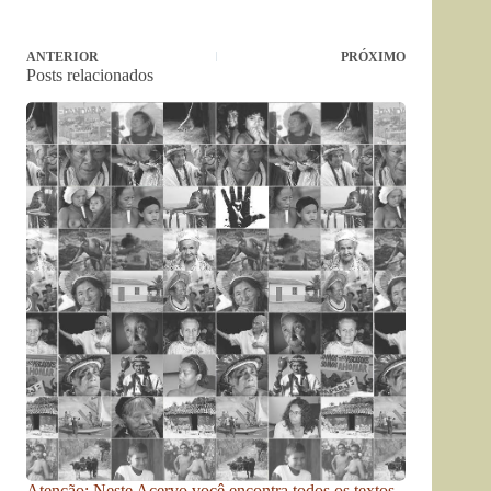
ANTERIOR
PRÓXIMO
Posts relacionados
Atenção: Neste Acervo você encontra todos os textos