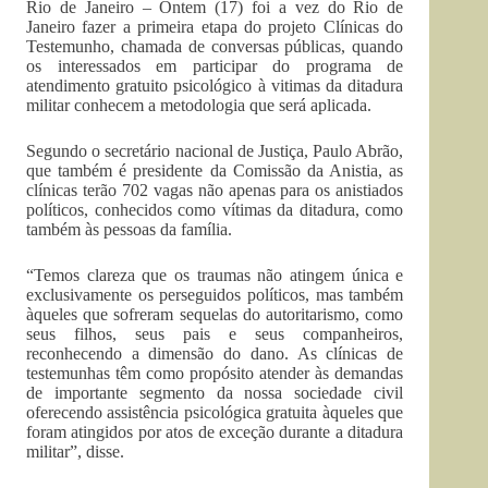
Rio de Janeiro – Ontem (17) foi a vez do Rio de
Janeiro fazer a primeira etapa do projeto Clínicas do
Testemunho, chamada de conversas públicas, quando
os interessados em participar do programa de
atendimento gratuito psicológico à vitimas da ditadura
militar conhecem a metodologia que será aplicada.
Segundo o secretário nacional de Justiça, Paulo Abrão,
que também é presidente da Comissão da Anistia, as
clínicas terão 702 vagas não apenas para os anistiados
políticos, conhecidos como vítimas da ditadura, como
também às pessoas da família.
“Temos clareza que os traumas não atingem única e
exclusivamente os perseguidos políticos, mas também
àqueles que sofreram sequelas do autoritarismo, como
seus filhos, seus pais e seus companheiros,
reconhecendo a dimensão do dano. As clínicas de
testemunhas têm como propósito atender às demandas
de importante segmento da nossa sociedade civil
oferecendo assistência psicológica gratuita àqueles que
foram atingidos por atos de exceção durante a ditadura
militar”, disse.