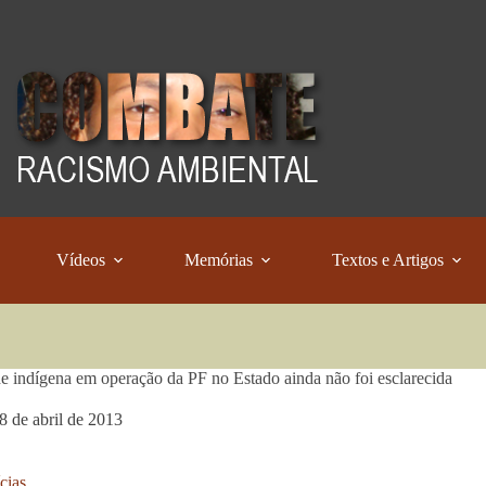
Vídeos
Memórias
Textos e Artigos
e indígena em operação da PF no Estado ainda não foi esclarecida
8 de abril de 2013
cias