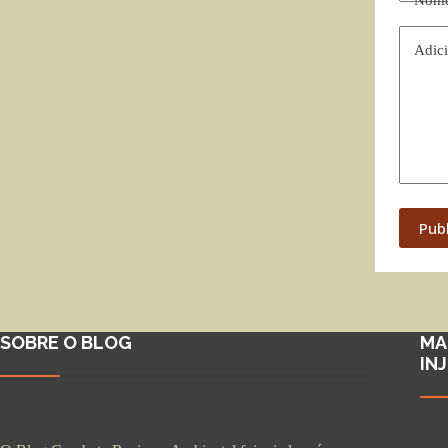
Nom
Adici
Pub
SOBRE O BLOG
MA
IN