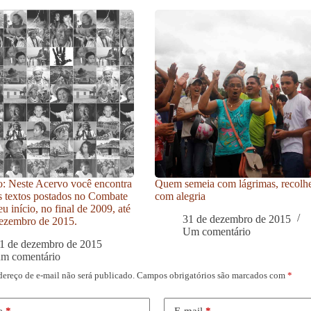
: Neste Acervo você encontra
Quem semeia com lágrimas, recolh
s textos postados no Combate
com alegria
u início, no final de 2009, até
31 de dezembro de 2015
ezembro de 2015.
Um comentário
1 de dezembro de 2015
um comentário
dereço de e-mail não será publicado.
Campos obrigatórios são marcados com
*