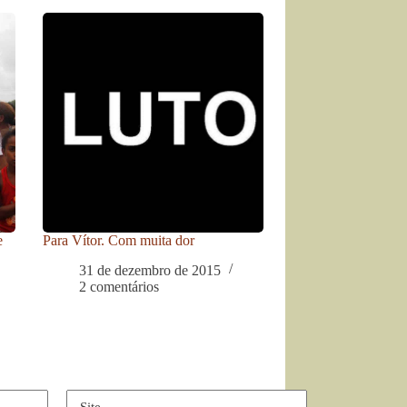
e
Para Vítor. Com muita dor
31 de dezembro de 2015
2 comentários