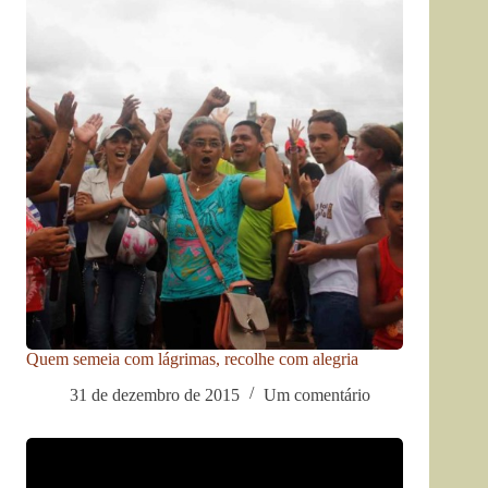
Quem semeia com lágrimas, recolhe com alegria
31 de dezembro de 2015
Um comentário