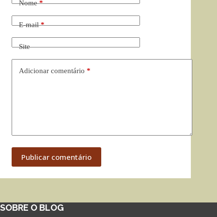
Nome
*
E-mail
*
Site
Adicionar comentário
*
Publicar comentário
SOBRE O BLOG