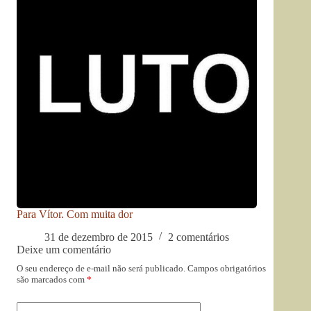
Para Vítor. Com muita dor
31 de dezembro de 2015
2 comentários
Deixe um comentário
O seu endereço de e-mail não será publicado.
Campos obrigatórios
são marcados com
*