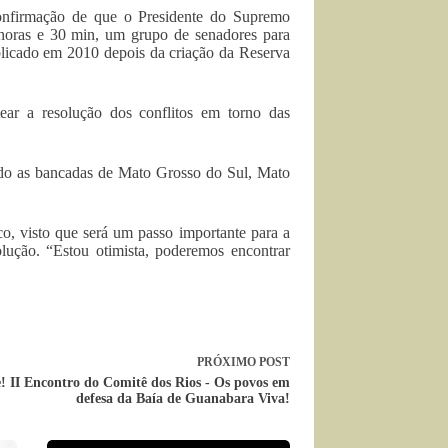
confirmação de que o Presidente do Supremo
 horas e 30 min, um grupo de senadores para
blicado em 2010 depois da criação da Reserva
tear a resolução dos conflitos em torno das
ndo as bancadas de Mato Grosso do Sul, Mato
co, visto que será um passo importante para a
lução. “Estou otimista, poderemos encontrar
PRÓXIMO
POST
! II Encontro do Comitê dos Rios - Os povos em
defesa da Baía de Guanabara Viva!