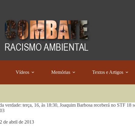
Vídeos
Memórias
Textos e Artigos
da verdade: terça, 16, às 18:30, Joaquim Barbosa receberá no STF 18 sena
03
2 de abril de 2013