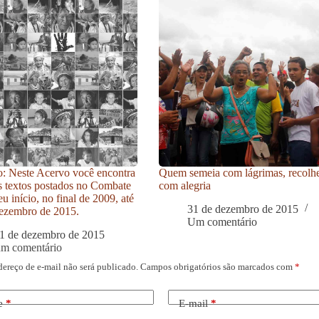
: Neste Acervo você encontra
Quem semeia com lágrimas, recolh
s textos postados no Combate
com alegria
u início, no final de 2009, até
31 de dezembro de 2015
ezembro de 2015.
Um comentário
1 de dezembro de 2015
um comentário
dereço de e-mail não será publicado.
Campos obrigatórios são marcados com
*
e
*
E-mail
*