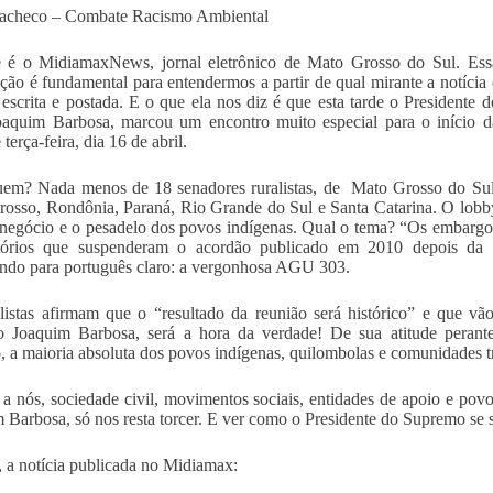
Pacheco – Combate Racismo Ambiental
e é o MidiamaxNews, jornal eletrônico de Mato Grosso do Sul. Ess
ção é fundamental para entendermos a partir de qual mirante a notícia 
 escrita e postada. E o que ela nos diz é que esta tarde o Presidente d
aquim Barbosa, marcou um encontro muito especial para o início d
 terça-feira, dia 16 de abril.
em? Nada menos de 18 senadores ruralistas, de Mato Grosso do Sul
osso, Rondônia, Paraná, Rio Grande do Sul e Santa Catarina. O lobb
negócio e o pesadelo dos povos indígenas. Qual o tema? “Os embargo
atórios que suspenderam o acordão publicado em 2010 depois da 
ndo para português claro: a vergonhosa AGU 303.
listas afirmam que o “resultado da reunião será histórico” e que vão
ro Joaquim Barbosa, será a hora da verdade! De sua atitude peran
, a maioria absoluta dos povos indígenas, quilombolas e comunidades tr
a nós, sociedade civil, movimentos sociais, entidades de apoio e pov
 Barbosa, só nos resta torcer. E ver como o Presidente do Supremo se
 a notícia publicada no Midiamax: