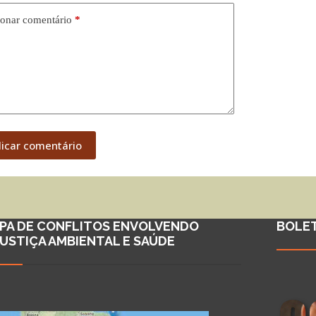
onar comentário
*
licar comentário
PA DE CONFLITOS ENVOLVENDO
BOLE
JUSTIÇA AMBIENTAL E SAÚDE