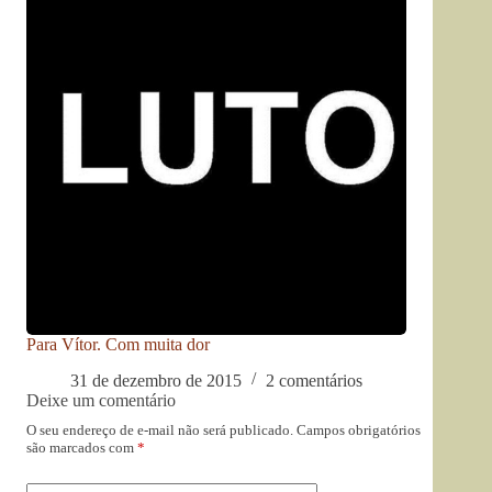
Para Vítor. Com muita dor
31 de dezembro de 2015
2 comentários
Deixe um comentário
O seu endereço de e-mail não será publicado.
Campos obrigatórios
são marcados com
*