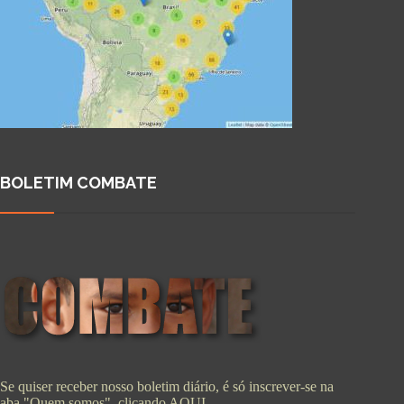
BOLETIM COMBATE
Se quiser receber nosso boletim diário, é só inscrever-se na
aba "Quem somos", clicando
AQUI