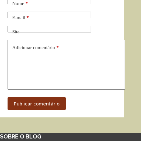
Nome
*
E-mail
*
Site
Adicionar comentário
*
Publicar comentário
SOBRE O BLOG