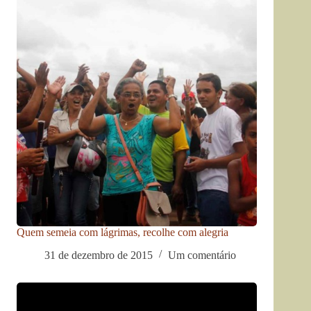
Quem semeia com lágrimas, recolhe com alegria
31 de dezembro de 2015
Um comentário