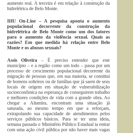
aumento real. A terceira é em relação à construção da
hidrelétrica de Belo Monte.
IHU On-Line – A pesquisa aponta o aumento
populacional decorrente da construção da
hidrelétrica de Belo Monte como um dos fatores
para o aumento da violência sexual. Quais as
razões? Em que medida há relação entre Belo
Monte e os abusos sexuais?
Assis Oliveira
– É preciso entender que este
município – e a região como um todo – passa por um
processo de crescimento populacional decorrente da
migração de pessoas que, em sua maioria, se constitui
de homens solteiros ou de famílias que já saem de seus
locais de origem em situação de vulnerabilização
socioeconômica na esperança de conseguirem trabalho
e melhores condições de vida com a grande obra. Ao
chegar a Altamira, encontram uma situação já
saturada, ao mesmo tempo em que a reforçam,
extrapolando sua capacidade de atendimentos pelos
serviços públicos básicos. Para se ter uma ideia,
semana passada o Ministério Público Estadual ia entrar
com uma ação civil pública por não haver mais vagas