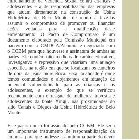
enfrentamento da violência sexual contra crianças e
adolescentes é a de responsabilização das empresas
que atuam diretamente na construção da Usina
Hidrelétrica de Belo Monte, de modo a fazê-las
assumir o compromisso de promover ou financiar
ações voltadas para a qualificação deste
enfrentamento. O Pacto de Compromisso é um
documento elaborado pela Comissão Municipal em
parceira com o CMDCA/Altamira e negociado com
o CCBM para que houvesse a assinatura de ambas as
partes. Ele contém oito medidas de caráter educativo,
investigativo e repressivo que visariam uma atuação
específica na região em que se localizam os canteiros
de obra da usina hidrelétrica. Essa localidade é onde
temos comunidades e alojamentos em situação de
potencial vulnerabilidade para as crianças e os
adolescentes, a exemplo do que se verificou
recentemente com o resgate de mulheres, travestis e
adolescentes da boate Xingu, nas proximidades do
sítio Canais e Diques da Usina Hidrelétrica de Belo
Monte.
Este pacto nunca foi assinado pelo CCBM. Ele seria
um importante instrumento de responsabilização da
empresa para que pudesse assumir uma parte do dever