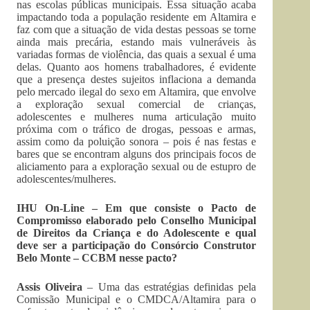
nas escolas públicas municipais. Essa situação acaba
impactando toda a população residente em Altamira e
faz com que a situação de vida destas pessoas se torne
ainda mais precária, estando mais vulneráveis às
variadas formas de violência, das quais a sexual é uma
delas. Quanto aos homens trabalhadores, é evidente
que a presença destes sujeitos inflaciona a demanda
pelo mercado ilegal do sexo em Altamira, que envolve
a exploração sexual comercial de crianças,
adolescentes e mulheres numa articulação muito
próxima com o tráfico de drogas, pessoas e armas,
assim como da poluição sonora – pois é nas festas e
bares que se encontram alguns dos principais focos de
aliciamento para a exploração sexual ou de estupro de
adolescentes/mulheres.
IHU On-Line – Em que consiste o Pacto de
Compromisso elaborado pelo Conselho Municipal
de Direitos da Criança e do Adolescente e qual
deve ser a participação do Consórcio Construtor
Belo Monte – CCBM nesse pacto?
Assis Oliveira
– Uma das estratégias definidas pela
Comissão Municipal e o CMDCA/Altamira para o