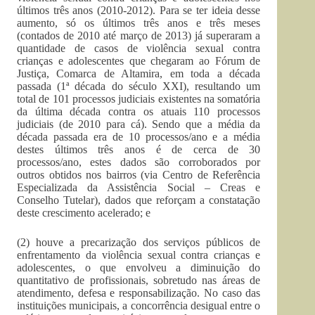
últimos três anos (2010-2012). Para se ter ideia desse
aumento, só os últimos três anos e três meses
(contados de 2010 até março de 2013) já superaram a
quantidade de casos de violência sexual contra
crianças e adolescentes que chegaram ao Fórum de
Justiça, Comarca de Altamira, em toda a década
passada (1ª década do século XXI), resultando um
total de 101 processos judiciais existentes na somatória
da última década contra os atuais 110 processos
judiciais (de 2010 para cá). Sendo que a média da
década passada era de 10 processos/ano e a média
destes últimos três anos é de cerca de 30
processos/ano, estes dados são corroborados por
outros obtidos nos bairros (via Centro de Referência
Especializada da Assistência Social – Creas e
Conselho Tutelar), dados que reforçam a constatação
deste crescimento acelerado; e
(2) houve a precarização dos serviços públicos de
enfrentamento da violência sexual contra crianças e
adolescentes, o que envolveu a diminuição do
quantitativo de profissionais, sobretudo nas áreas de
atendimento, defesa e responsabilização. No caso das
instituições municipais, a concorrência desigual entre o