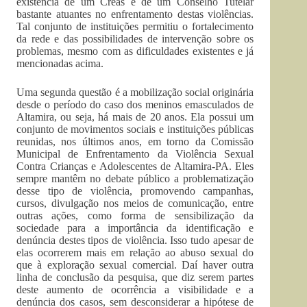
existência de um Creas e de um Conselho Tutelar
bastante atuantes no enfrentamento destas violências.
Tal conjunto de instituições permitiu o fortalecimento
da rede e das possibilidades de intervenção sobre os
problemas, mesmo com as dificuldades existentes e já
mencionadas acima.
Uma segunda questão é a mobilização social originária
desde o período do caso dos meninos emasculados de
Altamira, ou seja, há mais de 20 anos. Ela possui um
conjunto de movimentos sociais e instituições públicas
reunidas, nos últimos anos, em torno da Comissão
Municipal de Enfrentamento da Violência Sexual
Contra Crianças e Adolescentes de Altamira-PA. Eles
sempre mantêm no debate público a problematização
desse tipo de violência, promovendo campanhas,
cursos, divulgação nos meios de comunicação, entre
outras ações, como forma de sensibilização da
sociedade para a importância da identificação e
denúncia destes tipos de violência. Isso tudo apesar de
elas ocorrerem mais em relação ao abuso sexual do
que à exploração sexual comercial. Daí haver outra
linha de conclusão da pesquisa, que diz serem partes
deste aumento de ocorrência a visibilidade e a
denúncia dos casos, sem desconsiderar a hipótese de