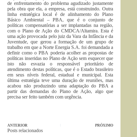
de enfrentamento do problema agudizado justamente
pela obra que ela, a empresa, está construindo. Outra
linha estratégica local é de alinhamento do Plano
Básico Ambiental – PBA, que é o conjunto de
políticas compensatórias a ser implantadas na região,
com o Plano de Ação do CMDCA/Altamira. Esta é
uma ação provocada pelo juiz da Vara da Infância e da
Juventude, que gerou a formação de um grupo de
trabalho em que a Norte Energia S.A. foi demandada a
definir como o PBA poderia acolher as propostas de
políticas inseridas no Plano de Ação sem esquecer que
isto não esvazia o responsável prioritário de
atendimento destas políticas, que é o Estado brasileiro
em seus níveis federal, estadual e municipal. Esta
última estratégia teve uma duração de reuniões, mas
acabou não produzindo uma adaptação do PBA a
partir das demandas do Plano de Ação, algo que
precisa ser feito também com urgência.
ANTERIOR
PRÓXIMO
Posts relacionados