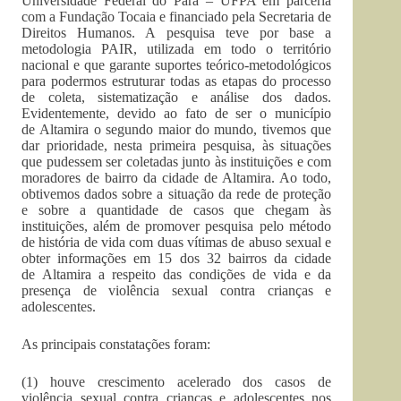
Universidade Federal do Pará – UFPA em parceria
com a Fundação Tocaia e financiado pela Secretaria de
Direitos Humanos. A pesquisa teve por base a
metodologia PAIR, utilizada em todo o território
nacional e que garante suportes teórico-metodológicos
para podermos estruturar todas as etapas do processo
de coleta, sistematização e análise dos dados.
Evidentemente, devido ao fato de ser o município
de Altamira o segundo maior do mundo, tivemos que
dar prioridade, nesta primeira pesquisa, às situações
que pudessem ser coletadas junto às instituições e com
moradores de bairro da cidade de Altamira. Ao todo,
obtivemos dados sobre a situação da rede de proteção
e sobre a quantidade de casos que chegam às
instituições, além de promover pesquisa pelo método
de história de vida com duas vítimas de abuso sexual e
obter informações em 15 dos 32 bairros da cidade
de Altamira a respeito das condições de vida e da
presença de violência sexual contra crianças e
adolescentes.
As principais constatações foram:
(1) houve crescimento acelerado dos casos de
violência sexual contra crianças e adolescentes nos