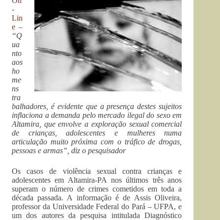
On
-
Lin
e
–
“Q
ua
nto
aos
ho
me
ns
tra
balhadores, é evidente que a presença destes sujeitos
inflaciona a demanda pelo mercado ilegal do sexo em
Altamira, que envolve a exploração sexual comercial
de crianças, adolescentes e mulheres numa
articulação muito próxima com o tráfico de drogas,
pessoas e armas”, diz o pesquisador
Os casos de violência sexual contra crianças e
adolescentes em Altamira-PA nos últimos três anos
superam o número de crimes cometidos em toda a
década passada. A informação é de Assis Oliveira,
professor da Universidade Federal do Pará – UFPA, e
um dos autores da pesquisa intitulada Diagnóstico