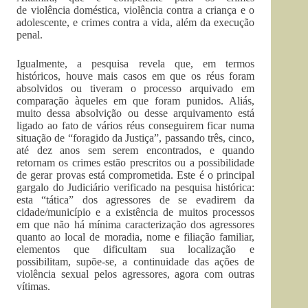
de violência doméstica, violência contra a criança e o
adolescente, e crimes contra a vida, além da execução
penal.
Igualmente, a pesquisa revela que, em termos
históricos, houve mais casos em que os réus foram
absolvidos ou tiveram o processo arquivado em
comparação àqueles em que foram punidos. Aliás,
muito dessa absolvição ou desse arquivamento está
ligado ao fato de vários réus conseguirem ficar numa
situação de “foragido da Justiça”, passando três, cinco,
até dez anos sem serem encontrados, e quando
retornam os crimes estão prescritos ou a possibilidade
de gerar provas está comprometida. Este é o principal
gargalo do Judiciário verificado na pesquisa histórica:
esta “tática” dos agressores de se evadirem da
cidade/município e a existência de muitos processos
em que não há mínima caracterização dos agressores
quanto ao local de moradia, nome e filiação familiar,
elementos que dificultam sua localização e
possibilitam, supõe-se, a continuidade das ações de
violência sexual pelos agressores, agora com outras
vítimas.