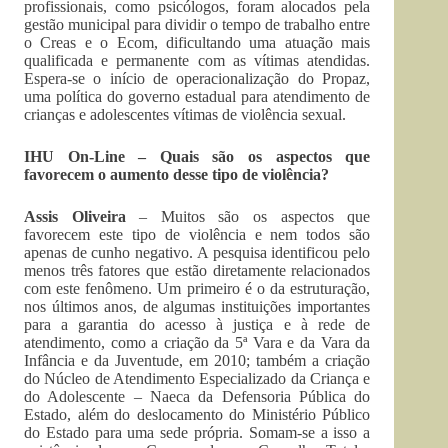
profissionais, como psicólogos, foram alocados pela
gestão municipal para dividir o tempo de trabalho entre
o Creas e o Ecom, dificultando uma atuação mais
qualificada e permanente com as vítimas atendidas.
Espera-se o início de operacionalização do Propaz,
uma política do governo estadual para atendimento de
crianças e adolescentes vítimas de violência sexual.
IHU On-Line – Quais são os aspectos que
favorecem o aumento desse tipo de violência?
Assis Oliveira
– Muitos são os aspectos que
favorecem este tipo de violência e nem todos são
apenas de cunho negativo. A pesquisa identificou pelo
menos três fatores que estão diretamente relacionados
com este fenômeno. Um primeiro é o da estruturação,
nos últimos anos, de algumas instituições importantes
para a garantia do acesso à justiça e à rede de
atendimento, como a criação da 5ª Vara e da Vara da
Infância e da Juventude, em 2010; também a criação
do Núcleo de Atendimento Especializado da Criança e
do Adolescente – Naeca da Defensoria Pública do
Estado, além do deslocamento do Ministério Público
do Estado para uma sede própria. Somam-se a isso a