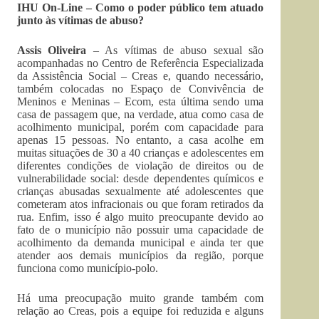
IHU On-Line – Como o poder público tem atuado
junto às vítimas de abuso?
Assis Oliveira
– As vítimas de abuso sexual são
acompanhadas no Centro de Referência Especializada
da Assistência Social – Creas e, quando necessário,
também colocadas no Espaço de Convivência de
Meninos e Meninas – Ecom, esta última sendo uma
casa de passagem que, na verdade, atua como casa de
acolhimento municipal, porém com capacidade para
apenas 15 pessoas. No entanto, a casa acolhe em
muitas situações de 30 a 40 crianças e adolescentes em
diferentes condições de violação de direitos ou de
vulnerabilidade social: desde dependentes químicos e
crianças abusadas sexualmente até adolescentes que
cometeram atos infracionais ou que foram retirados da
rua. Enfim, isso é algo muito preocupante devido ao
fato de o município não possuir uma capacidade de
acolhimento da demanda municipal e ainda ter que
atender aos demais municípios da região, porque
funciona como município-polo.
Há uma preocupação muito grande também com
relação ao Creas, pois a equipe foi reduzida e alguns