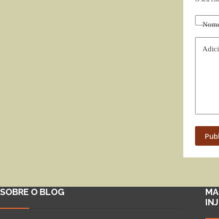
Nom
Adici
Pub
SOBRE O BLOG
MA
IN