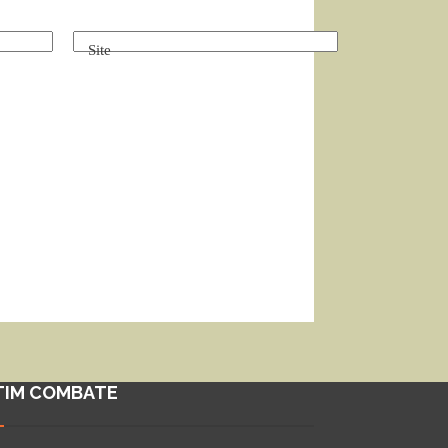
Site
TIM COMBATE