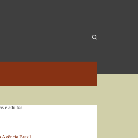
s e adultos
a Agência Brasil