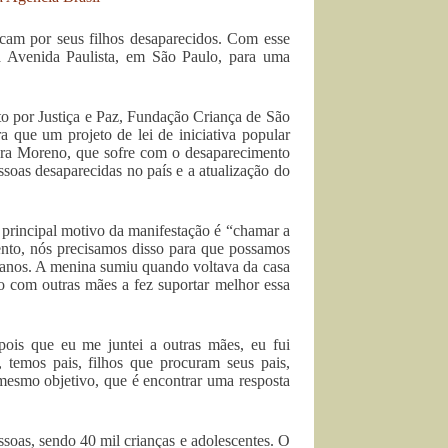
cam por seus filhos desaparecidos. Com esse
a Avenida Paulista, em São Paulo, para uma
o por Justiça e Paz, Fundação Criança de São
 que um projeto de lei de iniciativa popular
ndra Moreno, que sofre com o desaparecimento
essoas desaparecidas no país e a atualização do
 principal motivo da manifestação é “chamar a
ento, nós precisamos disso para que possamos
7 anos. A menina sumiu quando voltava da casa
ão com outras mães a fez suportar melhor essa
pois que eu me juntei a outras mães, eu fui
temos pais, filhos que procuram seus pais,
mesmo objetivo, que é encontrar uma resposta
oas, sendo 40 mil crianças e adolescentes. O