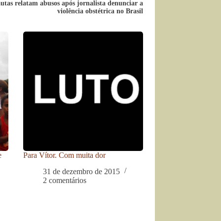
utas relatam abusos após jornalista denunciar a
violência obstétrica no Brasil
e
Para Vítor. Com muita dor
31 de dezembro de 2015
2 comentários