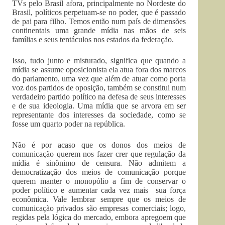
TVs pelo Brasil afora, principalmente no Nordeste do
Brasil, políticos perpetuam-se no poder, que é passado
de pai para filho. Temos então num país de dimensões
continentais uma grande mídia nas mãos de seis
famílias e seus tentáculos nos estados da federação.
Isso, tudo junto e misturado, significa que quando a
mídia se assume oposicionista ela atua fora dos marcos
do parlamento, uma vez que além de atuar como porta
voz dos partidos de oposição, também se constitui num
verdadeiro partido político na defesa de seus interesses
e de sua ideologia. Uma mídia que se arvora em ser
representante dos interesses da sociedade, como se
fosse um quarto poder na república.
Não é por acaso que os donos dos meios de
comunicação querem nos fazer crer que regulação da
mídia é sinônimo de censura. Não admitem a
democratização dos meios de comunicação porque
querem manter o monopólio a fim de conservar o
poder político e aumentar cada vez mais sua força
econômica. Vale lembrar sempre que os meios de
comunicação privados são empresas comerciais; logo,
regidas pela lógica do mercado, embora apregoem que