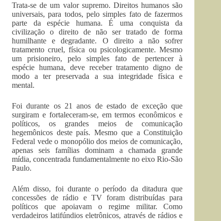
Trata-se de um valor supremo. Direitos humanos são
universais, para todos, pelo simples fato de fazermos
parte da espécie humana. É uma conquista da
civilização o direito de não ser tratado de forma
humilhante e degradante. O direito a não sofrer
tratamento cruel, física ou psicologicamente. Mesmo
um prisioneiro, pelo simples fato de pertencer à
espécie humana, deve receber tratamento digno de
modo a ter preservada a sua integridade física e
mental.
Foi durante os 21 anos de estado de exceção que
surgiram e fortaleceram-se, em termos econômicos e
políticos, os grandes meios de comunicação
hegemônicos deste país. Mesmo que a Constituição
Federal vede o monopólio dos meios de comunicação,
apenas seis famílias dominam a chamada grande
mídia, concentrada fundamentalmente no eixo Rio-São
Paulo.
Além disso, foi durante o período da ditadura que
concessões de rádio e TV foram distribuídas para
políticos que apoiavam o regime militar. Como
verdadeiros latifúndios eletrônicos, através de rádios e