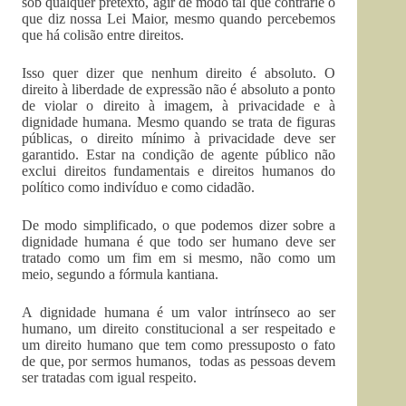
sob qualquer pretexto, agir de modo tal que contrarie o
que diz nossa Lei Maior, mesmo quando percebemos
que há colisão entre direitos.
Isso quer dizer que nenhum direito é absoluto. O
direito à liberdade de expressão não é absoluto a ponto
de violar o direito à imagem, à privacidade e à
dignidade humana. Mesmo quando se trata de figuras
públicas, o direito mínimo à privacidade deve ser
garantido. Estar na condição de agente público não
exclui direitos fundamentais e direitos humanos do
político como indivíduo e como cidadão.
De modo simplificado, o que podemos dizer sobre a
dignidade humana é que todo ser humano deve ser
tratado como um fim em si mesmo, não como um
meio, segundo a fórmula kantiana.
A dignidade humana é um valor intrínseco ao ser
humano, um direito constitucional a ser respeitado e
um direito humano que tem como pressuposto o fato
de que, por sermos humanos, todas as pessoas devem
ser tratadas com igual respeito.