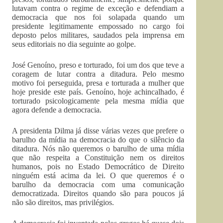
lutavam contra o regime de exceção e defendiam a
democracia que nos foi solapada quando um
presidente legitimamente empossado no cargo foi
deposto pelos militares, saudados pela imprensa em
seus editoriais no dia seguinte ao golpe.
José Genoíno, preso e torturado, foi um dos que teve a
coragem de lutar contra a ditadura. Pelo mesmo
motivo foi perseguida, presa e torturada a mulher que
hoje preside este país. Genoíno, hoje achincalhado, é
torturado psicologicamente pela mesma mídia que
agora defende a democracia.
A presidenta Dilma já disse várias vezes que prefere o
barulho da mídia na democracia do que o silêncio da
ditadura. Nós não queremos o barulho de uma mídia
que não respeita a Constituição nem os direitos
humanos, pois no Estado Democrático de Direito
ninguém está acima da lei. O que queremos é o
barulho da democracia com uma comunicação
democratizada. Direitos quando são para poucos já
não são direitos, mas privilégios.