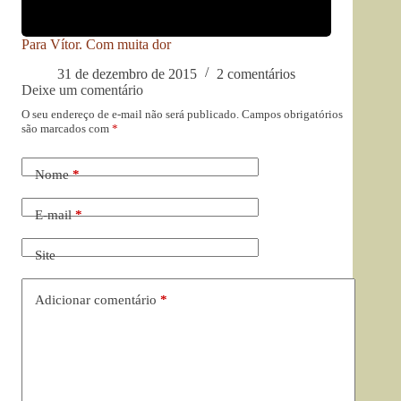
Para Vítor. Com muita dor
31 de dezembro de 2015
2 comentários
Deixe um comentário
O seu endereço de e-mail não será publicado.
Campos obrigatórios
são marcados com
*
Nome
*
E-mail
*
Site
Adicionar comentário
*