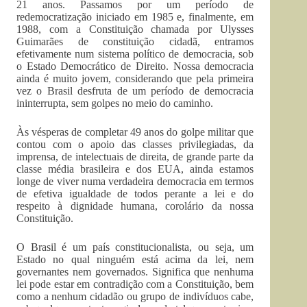
21 anos. Passamos por um período de
redemocratização iniciado em 1985 e, finalmente, em
1988, com a Constituição chamada por Ulysses
Guimarães de constituição cidadã, entramos
efetivamente num sistema político de democracia, sob
o Estado Democrático de Direito. Nossa democracia
ainda é muito jovem, considerando que pela primeira
vez o Brasil desfruta de um período de democracia
ininterrupta, sem golpes no meio do caminho.
Às vésperas de completar 49 anos do golpe militar que
contou com o apoio das classes privilegiadas, da
imprensa, de intelectuais de direita, de grande parte da
classe média brasileira e dos EUA, ainda estamos
longe de viver numa verdadeira democracia em termos
de efetiva igualdade de todos perante a lei e do
respeito à dignidade humana, corolário da nossa
Constituição.
O Brasil é um país constitucionalista, ou seja, um
Estado no qual ninguém está acima da lei, nem
governantes nem governados. Significa que nenhuma
lei pode estar em contradição com a Constituição, bem
como a nenhum cidadão ou grupo de indivíduos cabe,