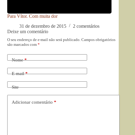
Para Vítor. Com muita dor
31 de dezembro de 2015
2 comentários
Deixe um comentário
O seu endereço de e-mail não será publicado.
Campos obrigatórios
são marcados com
*
Nome
*
E-mail
*
Site
Adicionar comentário
*