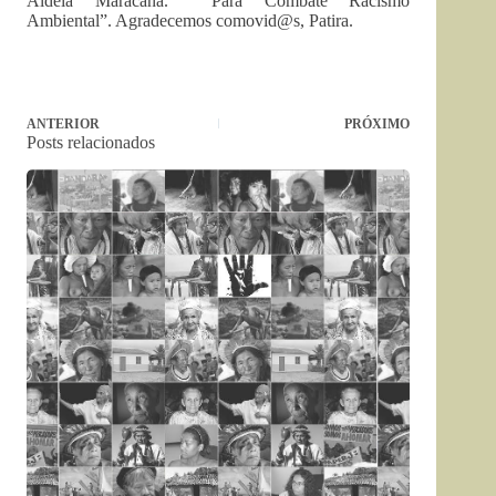
Aldeia Maracanã. Para Combate Racismo
Ambiental”. Agradecemos comovid@s, Patira.
ANTERIOR
PRÓXIMO
Posts relacionados