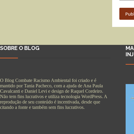
Pub
SOBRE O BLOG
MA
IN
O Blog Combate Racismo Ambiental foi criado e é
mantido por Tania Pacheco, com a ajuda de Ana Paula
Cavalcanti e Daniel Levi e design de Raquel Cordeiro.
Não tem fins lucrativos e utiliza tecnologia WordPress. A
reprodução de seu conteúdo é incentivada, desde que
citando a fonte e também sem fins lucrativos.