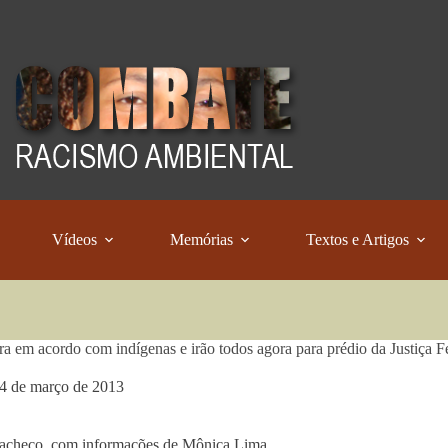
Vídeos
Memórias
Textos e Artigos
tra em acordo com indígenas e irão todos agora para prédio da Justiça Fe
4 de março de 2013
Pacheco, com informações de Mônica Lima