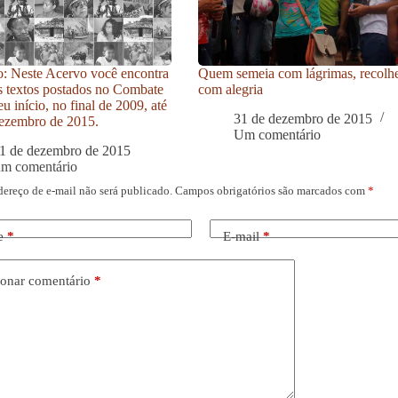
: Neste Acervo você encontra
Quem semeia com lágrimas, recolh
s textos postados no Combate
com alegria
u início, no final de 2009, até
31 de dezembro de 2015
ezembro de 2015.
Um comentário
1 de dezembro de 2015
um comentário
dereço de e-mail não será publicado.
Campos obrigatórios são marcados com
*
e
*
E-mail
*
onar comentário
*