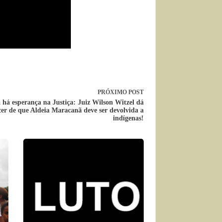
PRÓXIMO
POST
 há esperança na Justiça: Juiz Wilson Witzel dá
cer de que Aldeia Maracanã deve ser devolvida a
indígenas!