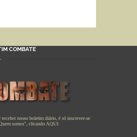
TIM COMBATE
 receber nosso boletim diário, é só inscrever-se
"Quem somos", clicando
AQUI