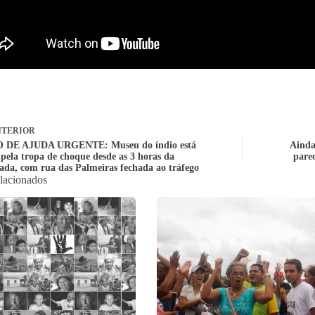
TERIOR
 DE AJUDA URGENTE: Museu do índio está
Ainda
 pela tropa de choque desde as 3 horas da
pare
da, com rua das Palmeiras fechada ao tráfego
elacionados