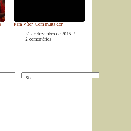
e
Para Vítor. Com muita dor
31 de dezembro de 2015
2 comentários
Site