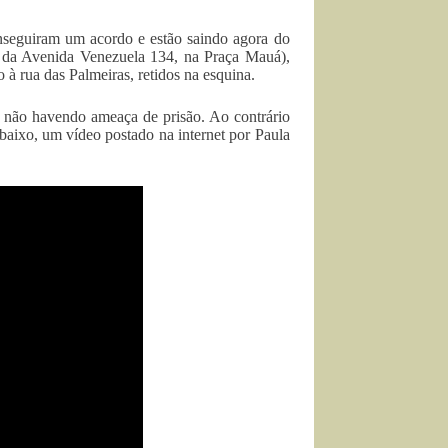
nseguiram um acordo e estão saindo agora do
o da Avenida Venezuela 134, na Praça Mauá),
à rua das Palmeiras, retidos na esquina.
s, não havendo ameaça de prisão. Ao contrário
baixo, um vídeo postado na internet por Paula