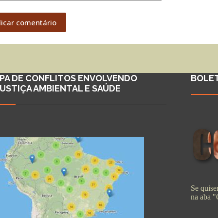
licar comentário
PA DE CONFLITOS ENVOLVENDO
BOLE
JUSTIÇA AMBIENTAL E SAÚDE
Se quiser
na aba 