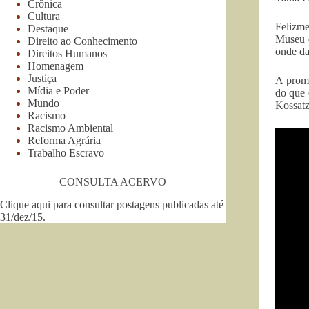
Crônica
Cultura
Felizme
Destaque
Museu d
Direito ao Conhecimento
onde da
Direitos Humanos
Homenagem
Justiça
A prome
Mídia e Poder
do que 
Mundo
Kossatz
Racismo
Racismo Ambiental
Reforma Agrária
Trabalho Escravo
CONSULTA ACERVO
Clique aqui para consultar postagens publicadas até
31/dez/15
.