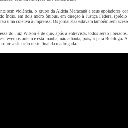
nte sem violência, o grupo da Aldeia Maracanã e seus apoiadores co
o ìndio, em dois micro ônibus, em direção à Justiça Federal (prédi
rão uma coletiva à imprensa. Os jornalistas estavam também sem acesso 
ssa do Juiz Wilson é de que, após a entrevista, todos serão liberado
escrevemos ontem e esta manha, não adianta, pois, ir para Botafogo. A
 sobre a situação neste final da madrugada.