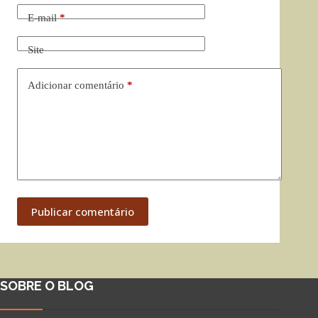
E-mail
*
Site
Adicionar comentário
*
Publicar comentário
SOBRE O BLOG