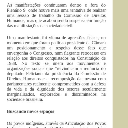
As manifestações continuaram dentro e fora do
Plenário 9, onde houve mais uma tentativa de realizar
uma sessão de trabalho da Comissão de Direitos
Humanos, mas que acabou sendo suspensa em função
das manifestações da sociedade civil.
Uma manifestante foi vítima de agressões físicas, no
momento em que foram pedir ao presidente da Câmara
um posicionamento a respeito desse fato que
envergonha o Congresso, num flagrante retrocesso em
relação aos direitos conquistados na Constituição de
1988. No texto se unem aos movimentos e
organizações sociais que “reivindicam a renúncia do
deputado Feliciano da presidência da Comissão de
Direitos Humanos e a recomposição da mesma com
parlamentares realmente comprometidos com a defesa
da vida e da dignidade dos setores secularmente
marginalizados, explorados e discriminados na
sociedade brasileira.
Buscando novos espaços
Os povos indígenas, através da Articulação dos Povos