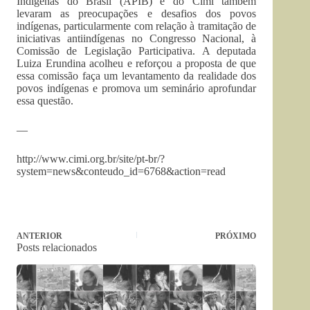
Indígenas do Brasil (APIB) e do Cimi também
levaram as preocupações e desafios dos povos
indígenas, particularmente com relação à tramitação de
iniciativas antiindígenas no Congresso Nacional, à
Comissão de Legislação Participativa. A deputada
Luiza Erundina acolheu e reforçou a proposta de que
essa comissão faça um levantamento da realidade dos
povos indígenas e promova um seminário aprofundar
essa questão.
—
http://www.cimi.org.br/site/pt-br/?
system=news&conteudo_id=6768&action=read
ANTERIOR
PRÓXIMO
Posts relacionados