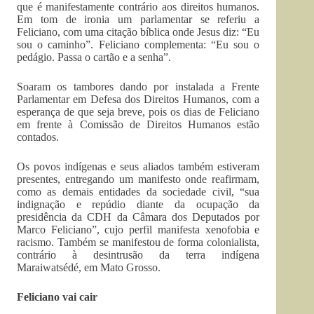
que é manifestamente contrário aos direitos humanos.
Em tom de ironia um parlamentar se referiu a
Feliciano, com uma citação bíblica onde Jesus diz: “Eu
sou o caminho”. Feliciano complementa: “Eu sou o
pedágio. Passa o cartão e a senha”.
Soaram os tambores dando por instalada a Frente
Parlamentar em Defesa dos Direitos Humanos, com a
esperança de que seja breve, pois os dias de Feliciano
em frente à Comissão de Direitos Humanos estão
contados.
Os povos indígenas e seus aliados também estiveram
presentes, entregando um manifesto onde reafirmam,
como as demais entidades da sociedade civil, “sua
indignação e repúdio diante da ocupação da
presidência da CDH da Câmara dos Deputados por
Marco Feliciano”, cujo perfil manifesta xenofobia e
racismo. Também se manifestou de forma colonialista,
contrário à desintrusão da terra indígena
Maraiwatsédé, em Mato Grosso.
Feliciano vai cair