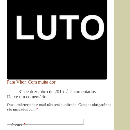
Para Vítor. Com muita dor
31 de dezembro de 2015
2 comentários
Deixe um comentário
O seu endereço de e-mail não será publicado.
Campos obrigatórios
são marcados com
*
Nome
*