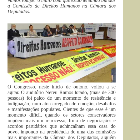
Vamos romper o muro com que estão tentando blindar
a Comissão de Direitos Humanos na Câmara dos
Deputados
.
O Congresso, neste início de outono, voltou a se
agitar. O auditório Nereu Ramos lotado, (mais de 300
pessoas) foi palco de um momento de resistência e
indignação, num ato carregado de emoção, desabafos
e manifestações populares. Cientes de que esse é um
momento difícil, quando os setores conservadores
impõem mais um retrocesso, fruto de negociações e
acordos partidários que achincalham essa casa do
povo, impondo na presidência de uma das comissões
mais importantes da Câmara dos Deputados, alguém