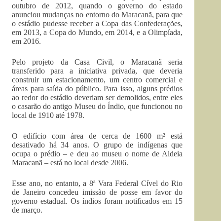
outubro de 2012, quando o governo do estado
anunciou mudanças no entorno do Maracanã, para que
o estádio pudesse receber a Copa das Confederações,
em 2013, a Copa do Mundo, em 2014, e a Olimpíada,
em 2016.
Pelo projeto da Casa Civil, o Maracanã seria
transferido para a iniciativa privada, que deveria
construir um estacionamento, um centro comercial e
áreas para saída do público. Para isso, alguns prédios
ao redor do estádio deveriam ser demolidos, entre eles
o casarão do antigo Museu do Índio, que funcionou no
local de 1910 até 1978.
O edifício com área de cerca de 1600 m² está
desativado há 34 anos. O grupo de indígenas que
ocupa o prédio – e deu ao museu o nome de Aldeia
Maracanã – está no local desde 2006.
Esse ano, no entanto, a 8ª Vara Federal Cível do Rio
de Janeiro concedeu imissão de posse em favor do
governo estadual. Os índios foram notificados em 15
de março.