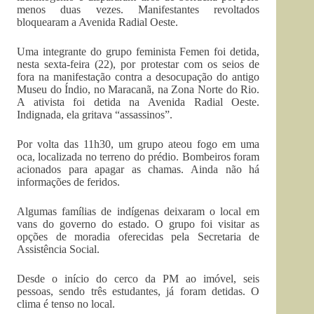
menos duas vezes. Manifestantes revoltados
bloquearam a Avenida Radial Oeste.
Uma integrante do grupo feminista Femen foi detida,
nesta sexta-feira (22), por protestar com os seios de
fora na manifestação contra a desocupação do antigo
Museu do Índio, no Maracanã, na Zona Norte do Rio.
A ativista foi detida na Avenida Radial Oeste.
Indignada, ela gritava “assassinos”.
Por volta das 11h30, um grupo ateou fogo em uma
oca, localizada no terreno do prédio. Bombeiros foram
acionados para apagar as chamas. Ainda não há
informações de feridos.
Algumas famílias de indígenas deixaram o local em
vans do governo do estado. O grupo foi visitar as
opções de moradia oferecidas pela Secretaria de
Assistência Social.
Desde o início do cerco da PM ao imóvel, seis
pessoas, sendo três estudantes, já foram detidas. O
clima é tenso no local.