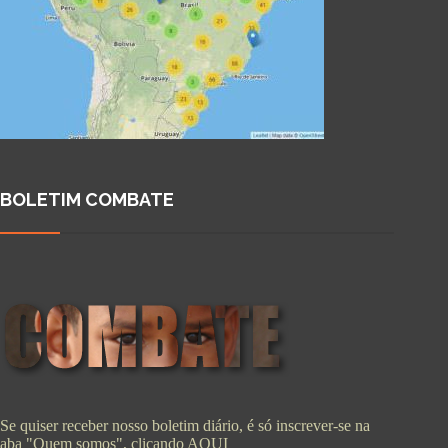
BOLETIM COMBATE
Se quiser receber nosso boletim diário, é só inscrever-se na
aba "Quem somos", clicando
AQUI