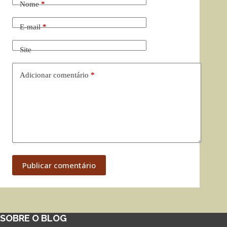
Nome
*
E-mail
*
Site
Adicionar comentário
*
Publicar comentário
SOBRE O BLOG