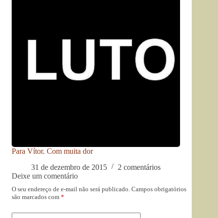
Para Vítor. Com muita dor
31 de dezembro de 2015
2 comentários
Deixe um comentário
O seu endereço de e-mail não será publicado.
Campos obrigatórios
são marcados com
*