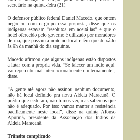
secretário na quinta-feira (21).
O defensor público federal Daniel Macedo, que ontem
negociou com o grupo essa proposta, disse que os
indígenas estavam “resolutos em aceitá-las” e que o
hotel oferecido pelo governo é utilizado por moradores
de rua, que passam a noite no local e têm que deixá-lo
às 9h da manhã do dia seguinte.
Macedo afirmou que alguns indígenas estão dispostos
a lutar com a própria vida. “Se falecer um índio aqui,
vai repercutir mal internacionalmente e internamente”,
disse.
“A gente até agora não assinou nenhum documento,
não há local definido pra nova Aldeia Maracanã. O
prédio que cederam, não fomos ver, mas sabemos que
não é adequado. Por isso vamos manter a resistência
pacificamente neste local”, disse na quinta Afonso
Apurinã, presidente da Associação dos Índios da
Aldeia Maracanã.
Trânsito complicado