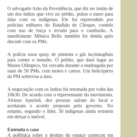
O advogado Arão da Providência, que diz ser irmão de
um dos índios que vive no prédio, pulou o muro para
falar com os indígenas. Ele foi repreendido por
policiais militares do Batalhão de Choque, contido
com uso de força e levado para o camburão. A
manifestante Mônica Bello também foi detida após
discutir com os PMs.
A polícia usou spray de pimenta e gás lacrimogênio
para conter o tumulto. O prédio, que dará lugar ao
Museu Olímpico, foi cercado durante a madrugada por
mais de 50 PMs, com motos e carros. Um helicóptero
da PM sobrevoa a área.
A negociação com os índios foi retomada por volta das
10h30. De acordo com o representante do movimento,
Afonso Apurinã, dez pessoas saíram do local e
aceitaram o acordo proposto pelo governo. No
entanto, segundo o líder, 50 indígenas ainda resistem
em deixar o imóvel.
Entenda o caso
A polêmica sobre o destino do espaço começou em