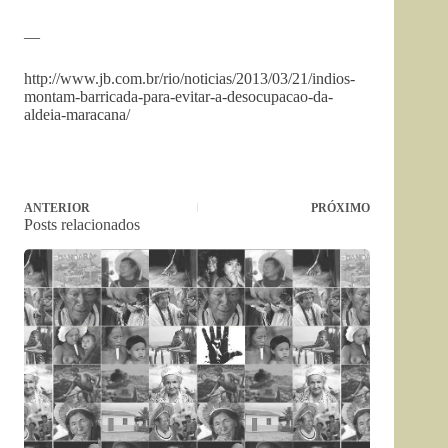
—
http://www.jb.com.br/rio/noticias/2013/03/21/indios-
montam-barricada-para-evitar-a-desocupacao-da-
aldeia-maracana/
ANTERIOR
PRÓXIMO
Posts relacionados