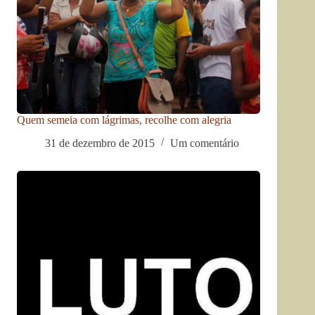
Quem semeia com lágrimas, recolhe com alegria
31 de dezembro de 2015
Um comentário