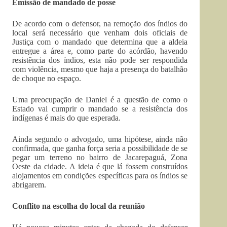
Emissão de mandado de posse
De acordo com o defensor, na remoção dos índios do
local será necessário que venham dois oficiais de
Justiça com o mandado que determina que a aldeia
entregue a área e, como parte do acórdão, havendo
resistência dos índios, esta não pode ser respondida
com violência, mesmo que haja a presença do batalhão
de choque no espaço.
Uma preocupação de Daniel é a questão de como o
Estado vai cumprir o mandado se a resistência dos
indígenas é mais do que esperada.
Ainda segundo o advogado, uma hipótese, ainda não
confirmada, que ganha força seria a possibilidade de se
pegar um terreno no bairro de Jacarepaguá, Zona
Oeste da cidade. A ideia é que lá fossem construídos
alojamentos em condições específicas para os índios se
abrigarem.
Conflito na escolha do local da reunião