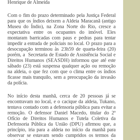
Henrique de Almeida
Com o fim do prazo determinado pela Justiça Federal
para que os índios deixem a Aldeia Maracanã (antigo
Museu do Índio), na Zona Norte do Rio, cresce a
expectativa entre os ocupantes do imóvel. Eles
montaram barricadas com paus e pedras para tentar
impedir a entrada de policiais no local. O prazo para a
desocupação terminou às 23h59 de quarta-feira (20)
porém, a Secretaria de Estado de Assistência Social e
Direitos Humanos (SEASDH) informou que até este
sábado (23) está suspensa qualquer ação ou remoção
na aldeia, o que fez com que o clima entre os índios
ficasse mais tranquilo, sem a preocupação da invasão
da polícia.
No início desta manhã, cerca de 20 pessoas já se
encontravam no local, e o cacique da aldeia, Tukano,
tentava contado com a defensoria pública para evitar a
remoção. O defensor Daniel Macedo, titular do 2º
Ofício de Direitos Humanos e Tutela Coletiva da
Defensoria Pública da União (DPU) afirmou que, a
princípio, iria para a aldeia no início da manhã para
observar se estavam sendo cumpridos os termos da