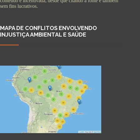
conteúdo é incentivada, desde que citando a fonte e também
sem fins lucrativos.
MAPA DE CONFLITOS ENVOLVENDO
INJUSTIÇA AMBIENTAL E SAÚDE