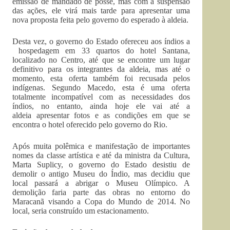
emissão de mandado de posse, mas com a suspensão
das ações, ele virá mais tarde para apresentar uma
nova proposta feita pelo governo do esperado à aldeia.
Desta vez, o governo do Estado ofereceu aos índios a
hospedagem em 33 quartos do hotel Santana,
localizado no Centro, até que se encontre um lugar
definitivo para os integrantes da aldeia, mas até o
momento, esta oferta também foi recusada pelos
indígenas. Segundo Macedo, esta é uma oferta
totalmente incompatível com as necessidades dos
índios, no entanto, ainda hoje ele vai até a
aldeia apresentar fotos e as condições em que se
encontra o hotel oferecido pelo governo do Rio.
Após muita polêmica e manifestação de importantes
nomes da classe artística e até da ministra da Cultura,
Marta Suplicy, o governo do Estado desistiu de
demolir o antigo Museu do Índio, mas decidiu que
local passará a abrigar o Museu Olímpico. A
demolição faria parte das obras no entorno do
Maracanã visando a Copa do Mundo de 2014. No
local, seria construído um estacionamento.