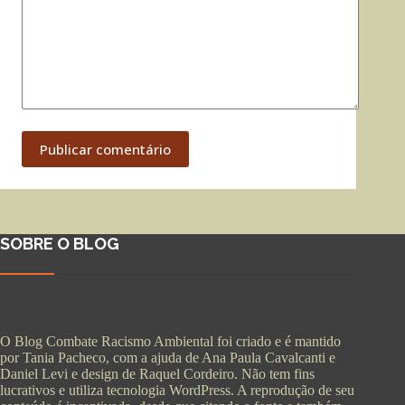
Publicar comentário
SOBRE O BLOG
O Blog Combate Racismo Ambiental foi criado e é mantido
por Tania Pacheco, com a ajuda de Ana Paula Cavalcanti e
Daniel Levi e design de Raquel Cordeiro. Não tem fins
lucrativos e utiliza tecnologia WordPress. A reprodução de seu