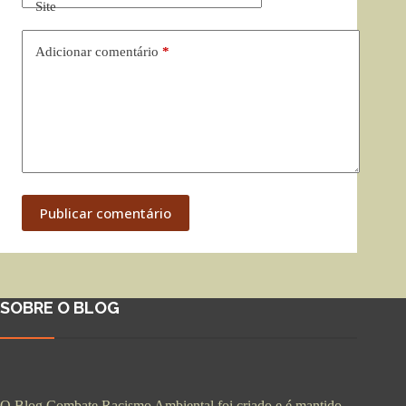
Site
Adicionar comentário
*
Publicar comentário
SOBRE O BLOG
O Blog Combate Racismo Ambiental foi criado e é mantido