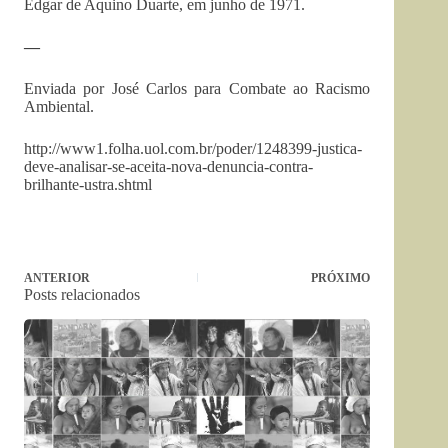
Edgar de Aquino Duarte, em junho de 1971.
—
Enviada por José Carlos para Combate ao Racismo
Ambiental.
http://www1.folha.uol.com.br/
poder/1248399-justica-
deve-
analisar-se-aceita-nova-
denuncia-contra-
brilhante-
ustra.shtml
ANTERIOR
PRÓXIMO
Posts relacionados