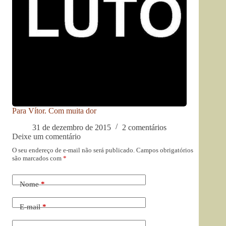
Para Vítor. Com muita dor
31 de dezembro de 2015
2 comentários
Deixe um comentário
O seu endereço de e-mail não será publicado.
Campos obrigatórios
são marcados com
*
Nome
*
E-mail
*