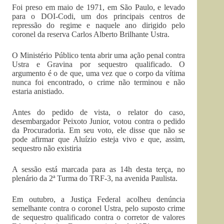
Foi preso em maio de 1971, em São Paulo, e levado
para o DOI-Codi, um dos principais centros de
repressão do regime e naquele ano dirigido pelo
coronel da reserva Carlos Alberto Brilhante Ustra.
O Ministério Público tenta abrir uma ação penal contra
Ustra e Gravina por sequestro qualificado. O
argumento é o de que, uma vez que o corpo da vítima
nunca foi encontrado, o crime não terminou e não
estaria anistiado.
Antes do pedido de vista, o relator do caso,
desembargador Peixoto Junior, votou contra o pedido
da Procuradoria. Em seu voto, ele disse que não se
pode afirmar que Aluízio esteja vivo e que, assim,
sequestro não existiria
A sessão está marcada para as 14h desta terça, no
plenário da 2ª Turma do TRF-3, na avenida Paulista.
Em outubro, a Justiça Federal acolheu denúncia
semelhante contra o coronel Ustra, pelo suposto crime
de sequestro qualificado contra o corretor de valores