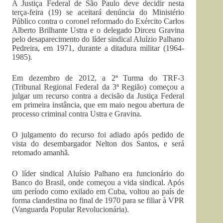
A Justiça Federal de São Paulo deve decidir nesta
terça-feira (19) se aceitará denúncia do Ministério
Público contra o coronel reformado do Exército Carlos
Alberto Brilhante Ustra e o delegado Dirceu Gravina
pelo desaparecimento do líder sindical Aluízio Palhano
Pedreira, em 1971, durante a ditadura militar (1964-
1985).
Em dezembro de 2012, a 2ª Turma do TRF-3
(Tribunal Regional Federal da 3ª Região) começou a
julgar um recurso contra a decisão da Justiça Federal
em primeira instância, que em maio negou abertura de
processo criminal contra Ustra e Gravina.
O julgamento do recurso foi adiado após pedido de
vista do desembargador Nelton dos Santos, e será
retomado amanhã.
O líder sindical Aluísio Palhano era funcionário do
Banco do Brasil, onde começou a vida sindical. Após
um período como exilado em Cuba, voltou ao país de
forma clandestina no final de 1970 para se filiar à VPR
(Vanguarda Popular Revolucionária).