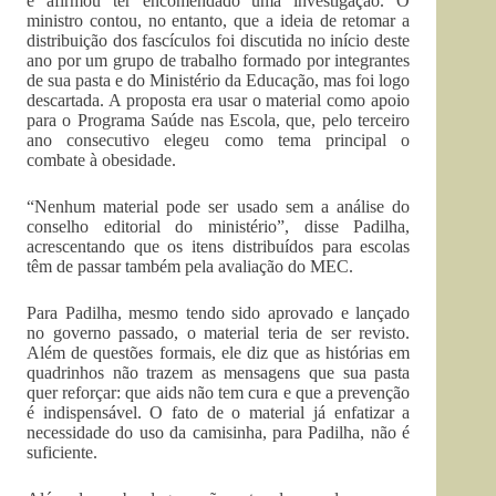
e afirmou ter encomendado uma investigação. O
ministro contou, no entanto, que a ideia de retomar a
distribuição dos fascículos foi discutida no início deste
ano por um grupo de trabalho formado por integrantes
de sua pasta e do Ministério da Educação, mas foi logo
descartada. A proposta era usar o material como apoio
para o Programa Saúde nas Escola, que, pelo terceiro
ano consecutivo elegeu como tema principal o
combate à obesidade.
“Nenhum material pode ser usado sem a análise do
conselho editorial do ministério”, disse Padilha,
acrescentando que os itens distribuídos para escolas
têm de passar também pela avaliação do MEC.
Para Padilha, mesmo tendo sido aprovado e lançado
no governo passado, o material teria de ser revisto.
Além de questões formais, ele diz que as histórias em
quadrinhos não trazem as mensagens que sua pasta
quer reforçar: que aids não tem cura e que a prevenção
é indispensável. O fato de o material já enfatizar a
necessidade do uso da camisinha, para Padilha, não é
suficiente.