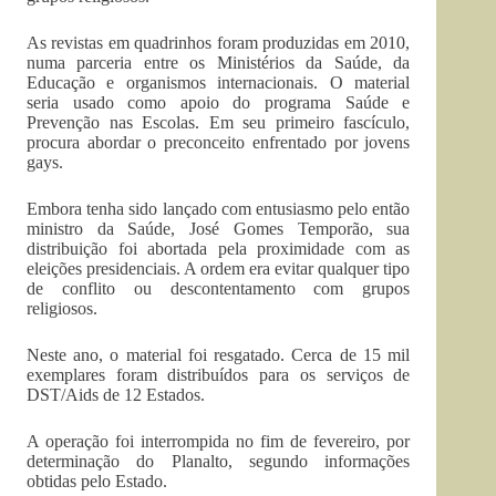
As revistas em quadrinhos foram produzidas em 2010,
numa parceria entre os Ministérios da Saúde, da
Educação e organismos internacionais. O material
seria usado como apoio do programa Saúde e
Prevenção nas Escolas. Em seu primeiro fascículo,
procura abordar o preconceito enfrentado por jovens
gays.
Embora tenha sido lançado com entusiasmo pelo então
ministro da Saúde, José Gomes Temporão, sua
distribuição foi abortada pela proximidade com as
eleições presidenciais. A ordem era evitar qualquer tipo
de conflito ou descontentamento com grupos
religiosos.
Neste ano, o material foi resgatado. Cerca de 15 mil
exemplares foram distribuídos para os serviços de
DST/Aids de 12 Estados.
A operação foi interrompida no fim de fevereiro, por
determinação do Planalto, segundo informações
obtidas pelo Estado.