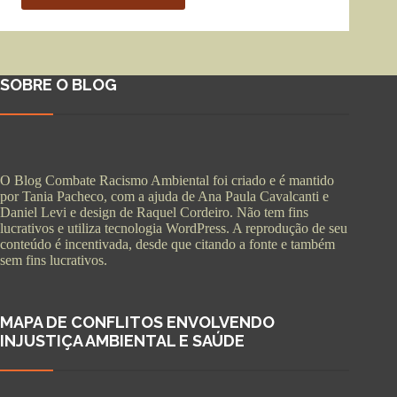
SOBRE O BLOG
O Blog Combate Racismo Ambiental foi criado e é mantido
por Tania Pacheco, com a ajuda de Ana Paula Cavalcanti e
Daniel Levi e design de Raquel Cordeiro. Não tem fins
lucrativos e utiliza tecnologia WordPress. A reprodução de seu
conteúdo é incentivada, desde que citando a fonte e também
sem fins lucrativos.
MAPA DE CONFLITOS ENVOLVENDO
INJUSTIÇA AMBIENTAL E SAÚDE