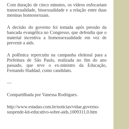
Com duração de cinco minutos, os vídeos enfocariam
transexualidade, bissexualidade e a relação entre duas
meninas homossexuais.
A decisão do governo foi tomada após pressão da
bancada evangélica no Congresso, que defendia que o
material incentiva a homossexualidade em vez de
prevenir a aids.
A polêmica repercutiu na campanha eleitoral para a
Prefeitura de São Paulo, realizada no fim do ano
passado, que teve o ex-ministro da Educação,
Fernando Haddad, como candidato.
—
Compartilhada por Vanessa Rodrigues.
http://www.estadao.com.br/noticias/vidae,governo-
suspende-kit-educativo-sobre-aids,1009311,0.htm