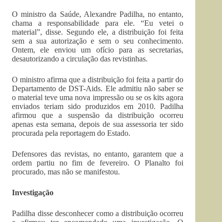
O ministro da Saúde, Alexandre Padilha, no entanto,
chama a responsabilidade para ele. “Eu vetei o
material”, disse. Segundo ele, a distribuição foi feita
sem a sua autorização e sem o seu conhecimento.
Ontem, ele enviou um ofício para as secretarias,
desautorizando a circulação das revistinhas.
O ministro afirma que a distribuição foi feita a partir do
Departamento de DST-Aids. Ele admitiu não saber se
o material teve uma nova impressão ou se os kits agora
enviados teriam sido produzidos em 2010. Padilha
afirmou que a suspensão da distribuição ocorreu
apenas esta semana, depois de sua assessoria ter sido
procurada pela reportagem do Estado.
Defensores das revistas, no entanto, garantem que a
ordem partiu no fim de fevereiro. O Planalto foi
procurado, mas não se manifestou.
Investigação
Padilha disse desconhecer como a distribuição ocorreu