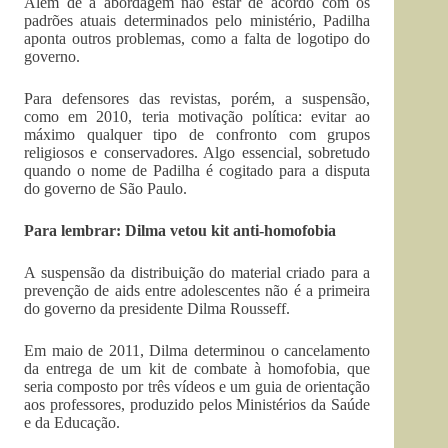
Além de a abordagem não estar de acordo com os
padrões atuais determinados pelo ministério, Padilha
aponta outros problemas, como a falta de logotipo do
governo.
Para defensores das revistas, porém, a suspensão,
como em 2010, teria motivação política: evitar ao
máximo qualquer tipo de confronto com grupos
religiosos e conservadores. Algo essencial, sobretudo
quando o nome de Padilha é cogitado para a disputa
do governo de São Paulo.
Para lembrar: Dilma vetou kit anti-homofobia
A suspensão da distribuição do material criado para a
prevenção de aids entre adolescentes não é a primeira
do governo da presidente Dilma Rousseff.
Em maio de 2011, Dilma determinou o cancelamento
da entrega de um kit de combate à homofobia, que
seria composto por três vídeos e um guia de orientação
aos professores, produzido pelos Ministérios da Saúde
e da Educação.