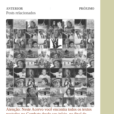
ANTERIOR
PRÓXIMO
Posts relacionados
Atenção: Neste Acervo você encontra todos os textos
postados no Combate desde seu início, no final de