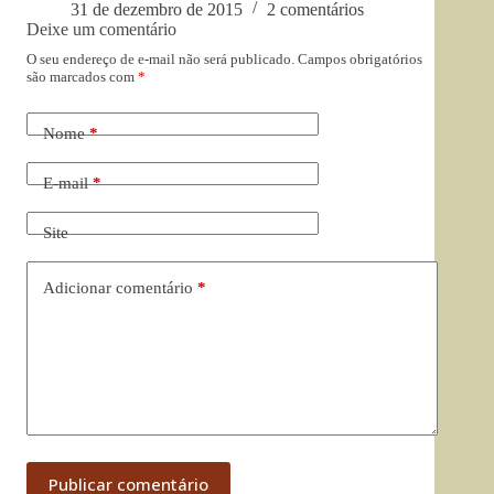
31 de dezembro de 2015
2 comentários
Deixe um comentário
O seu endereço de e-mail não será publicado.
Campos obrigatórios
são marcados com
*
Nome
*
E-mail
*
Site
Adicionar comentário
*
Publicar comentário