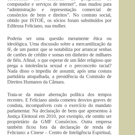
computador e serviços de internet”, mas mudou para
“administração e representação comercial de
consórcios de bens e direitos”. No contrato social,
obtido por ISTOÉ, os sócios foram substituídos por
Edileusa Feliciano, sua mulher.
Poderia ser uma questão meramente ética ou
ideológica. Uma discussão sobre a mercantilização da
fé, de um pastor que se notabiliza por arrancar senhas
de cartões de crédito e somas em dinheiro de milhares
de fiéis. Afinal, o que esperar de um líder religioso que
prega a intolerância sexual e o preconceito racial?
Nada disso o impediu de assumir, após uma costura
partidária atrapalhada, a presidência da Comissão de
Direitos Humanos da Câmara.
Trata-se da maior aberração política dos tempos
recentes. E Feliciano ainda cometeu desvios graves de
conduta, incompatíveis com o exercício do mandato
parlamentar. Na declaração de bens que apresentou à
Justiça Eleitoral em 2010, por exemplo, ele omitiu ser
proprietário da GMF Consórcios. Outra empresa
também ficou fora da declaração de renda de
Feliciano: a Cinese – Centro de Inteligência Espiritual,