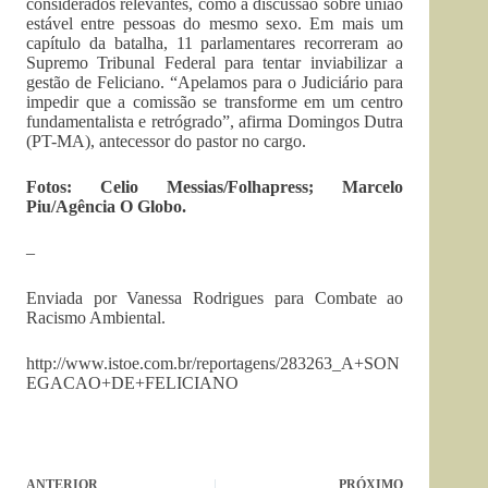
considerados relevantes, como a discussão sobre união
estável entre pessoas do mesmo sexo. Em mais um
capítulo da batalha, 11 parlamentares recorreram ao
Supremo Tribunal Federal para tentar inviabilizar a
gestão de Feliciano. “Apelamos para o Judiciário para
impedir que a comissão se transforme em um centro
fundamentalista e retrógrado”, afirma Domingos Dutra
(PT-MA), antecessor do pastor no cargo.
Fotos: Celio Messias/Folhapress; Marcelo
Piu/Agência O Globo.
–
Enviada por Vanessa Rodrigues para Combate ao
Racismo Ambiental.
http://www.istoe.com.br/reportagens/283263_A+SON
EGACAO+DE+FELICIANO
ANTERIOR
PRÓXIMO