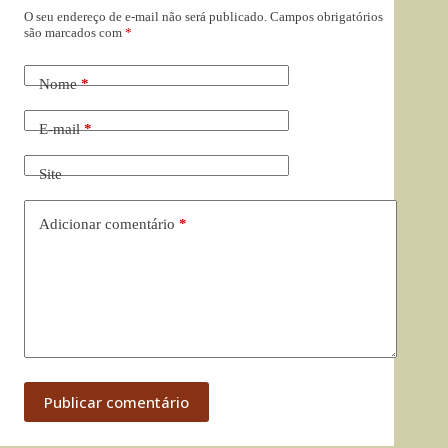
O seu endereço de e-mail não será publicado.
Campos obrigatórios
são marcados com
*
Nome
*
E-mail
*
Site
Adicionar comentário
*
Publicar comentário