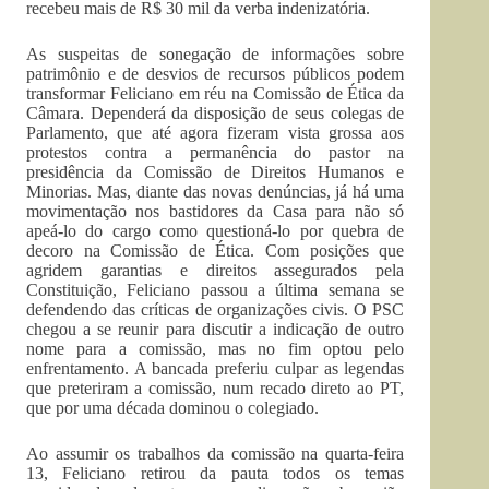
recebeu mais de R$ 30 mil da verba indenizatória.
As suspeitas de sonegação de informações sobre
patrimônio e de desvios de recursos públicos podem
transformar Feliciano em réu na Comissão de Ética da
Câmara. Dependerá da disposição de seus colegas de
Parlamento, que até agora fizeram vista grossa aos
protestos contra a permanência do pastor na
presidência da Comissão de Direitos Humanos e
Minorias. Mas, diante das novas denúncias, já há uma
movimentação nos bastidores da Casa para não só
apeá-lo do cargo como questioná-lo por quebra de
decoro na Comissão de Ética. Com posições que
agridem garantias e direitos assegurados pela
Constituição, Feliciano passou a última semana se
defendendo das críticas de organizações civis. O PSC
chegou a se reunir para discutir a indicação de outro
nome para a comissão, mas no fim optou pelo
enfrentamento. A bancada preferiu culpar as legendas
que preteriram a comissão, num recado direto ao PT,
que por uma década dominou o colegiado.
Ao assumir os trabalhos da comissão na quarta-feira
13, Feliciano retirou da pauta todos os temas