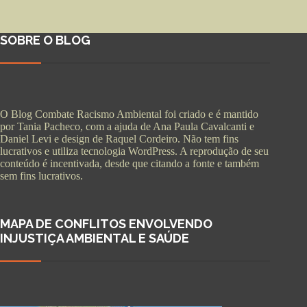
SOBRE O BLOG
O Blog Combate Racismo Ambiental foi criado e é mantido
por Tania Pacheco, com a ajuda de Ana Paula Cavalcanti e
Daniel Levi e design de Raquel Cordeiro. Não tem fins
lucrativos e utiliza tecnologia WordPress. A reprodução de seu
conteúdo é incentivada, desde que citando a fonte e também
sem fins lucrativos.
MAPA DE CONFLITOS ENVOLVENDO
INJUSTIÇA AMBIENTAL E SAÚDE