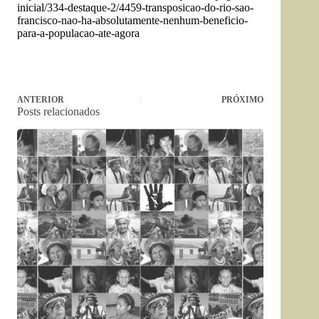
inicial/
334-destaque-2/4459-
transposicao-do-rio-sao-
francisco-nao-ha-
absolutamente-nenhum-
beneficio-
para-a-populacao-
ate-agora
ANTERIOR
PRÓXIMO
Posts relacionados