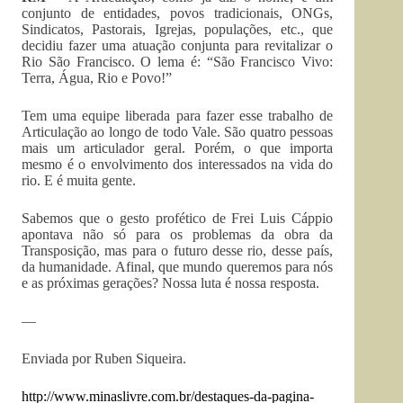
conjunto de entidades, povos tradicionais, ONGs,
Sindicatos, Pastorais, Igrejas, populações, etc., que
decidiu fazer uma atuação conjunta para revitalizar o
Rio São Francisco. O lema é: “São Francisco Vivo:
Terra, Água, Rio e Povo!”
Tem uma equipe liberada para fazer esse trabalho de
Articulação ao longo de todo Vale. São quatro pessoas
mais um articulador geral. Porém, o que importa
mesmo é o envolvimento dos interessados na vida do
rio. E é muita gente.
Sabemos que o gesto profético de Frei Luis Cáppio
apontava não só para os problemas da obra da
Transposição, mas para o futuro desse rio, desse país,
da humanidade. Afinal, que mundo queremos para nós
e as próximas gerações? Nossa luta é nossa resposta.
—
Enviada por Ruben Siqueira.
http://www.minaslivre.com.br/
destaques-da-pagina-