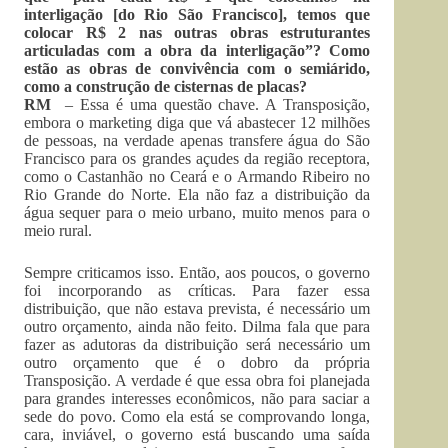
interligação [do Rio São Francisco], temos que
colocar R$ 2 nas outras obras estruturantes
articuladas com a obra da interligação”? Como
estão as obras de convivência com o semiárido,
como a construção de cisternas de placas?
RM
– Essa é uma questão chave. A Transposição,
embora o marketing diga que vá abastecer 12 milhões
de pessoas, na verdade apenas transfere água do São
Francisco para os grandes açudes da região receptora,
como o Castanhão no Ceará e o Armando Ribeiro no
Rio Grande do Norte. Ela não faz a distribuição da
água sequer para o meio urbano, muito menos para o
meio rural.
Sempre criticamos isso. Então, aos poucos, o governo
foi incorporando as críticas. Para fazer essa
distribuição, que não estava prevista, é necessário um
outro orçamento, ainda não feito. Dilma fala que para
fazer as adutoras da distribuição será necessário um
outro orçamento que é o dobro da própria
Transposição. A verdade é que essa obra foi planejada
para grandes interesses econômicos, não para saciar a
sede do povo. Como ela está se comprovando longa,
cara, inviável, o governo está buscando uma saída