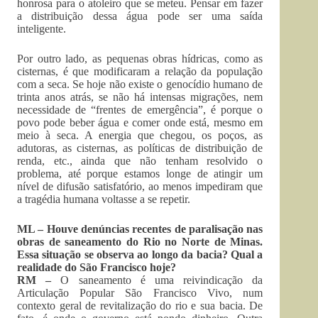
honrosa para o atoleiro que se meteu. Pensar em fazer
a distribuição dessa água pode ser uma saída
inteligente.
Por outro lado, as pequenas obras hídricas, como as
cisternas, é que modificaram a relação da população
com a seca. Se hoje não existe o genocídio humano de
trinta anos atrás, se não há intensas migrações, nem
necessidade de “frentes de emergência”, é porque o
povo pode beber água e comer onde está, mesmo em
meio à seca. A energia que chegou, os poços, as
adutoras, as cisternas, as políticas de distribuição de
renda, etc., ainda que não tenham resolvido o
problema, até porque estamos longe de atingir um
nível de difusão satisfatório, ao menos impediram que
a tragédia humana voltasse a se repetir.
ML – Houve denúncias recentes de paralisação nas
obras de saneamento do Rio no Norte de Minas.
Essa situação se observa ao longo da bacia? Qual a
realidade do São Francisco hoje?
RM –
O saneamento é uma reivindicação da
Articulação Popular São Francisco Vivo, num
contexto geral de revitalização do rio e sua bacia. De