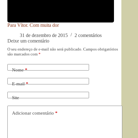
Para Vítor. Com muita dor
31 de dezembro de 2015
2 comentários
Deixe um comentário
O seu endereço de e-mail não será publicado.
Campos obrigatórios
são marcados com
*
Nome
*
E-mail
*
Site
Adicionar comentário
*