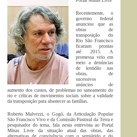
Portal Minas Livre
Recentemente, o
governo federal
anunciou que as
obras de
transposição do
Rio São Francisco
ficariam prontas
até 2015. A
promessa veio em
meio a denúncias
de lentidão nas
obras, de
sucessivos
anúncios de
aumento dos custos, de problemas no saneamento do
rio e críticas de movimentos sociais sobre a validade
da transposição para abastecer as famílias.
Roberto Malvezzi, o Gogó, da Articulação Popular
São Francisco Vivo e da Comissão Pastoral da Terra e
pesquisador do tema, fala nesta entrevista ao Portal
Minas Livre da situação atual das obras, das
alternativas de convivência com o semiárido e do