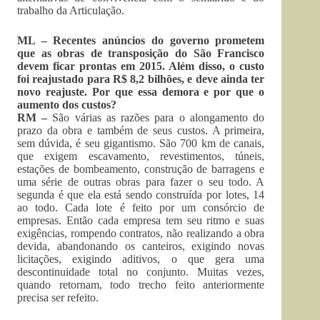
trabalho da Articulação.
ML – Recentes anúncios do governo prometem
que as obras de transposição do São Francisco
devem ficar prontas em 2015. Além disso, o custo
foi reajustado para R$ 8,2 bilhões, e deve ainda ter
novo reajuste. Por que essa demora e por que o
aumento dos custos?
RM –
São várias as razões para o alongamento do
prazo da obra e também de seus custos. A primeira,
sem dúvida, é seu gigantismo. São 700 km de canais,
que exigem escavamento, revestimentos, túneis,
estações de bombeamento, construção de barragens e
uma série de outras obras para fazer o seu todo. A
segunda é que ela está sendo construída por lotes, 14
ao todo. Cada lote é feito por um consórcio de
empresas. Então cada empresa tem seu ritmo e suas
exigências, rompendo contratos, não realizando a obra
devida, abandonando os canteiros, exigindo novas
licitações, exigindo aditivos, o que gera uma
descontinuidade total no conjunto. Muitas vezes,
quando retornam, todo trecho feito anteriormente
precisa ser refeito.